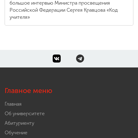
большое интервью Министра просвещения
Российской Федерации Сергея Кравцова «Код
учителя»
Главное меню
Главная
Об университете
Абитуриенту
Обучение