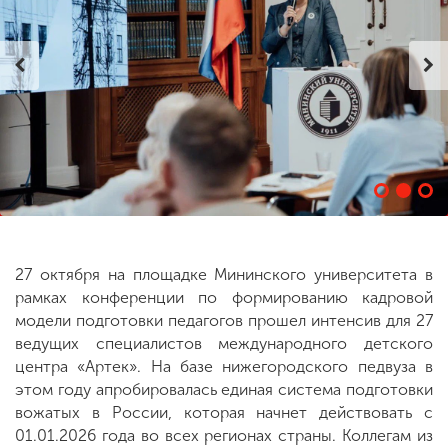
ENG
SPN
CHI
Приемная
комиссия
+7 (831) 262-26-20
27 октября на площадке Мининского университета в
рамках конференции по формированию кадровой
модели подготовки педагогов прошел интенсив для 27
ведущих специалистов международного детского
центра «Артек». На базе нижегородского педвуза в
этом году апробировалась единая система подготовки
вожатых в России, которая начнет действовать с
01.01.2026 года во всех регионах страны. Коллегам из