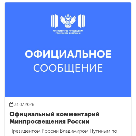
31.07.2026
Официальный комментарий
Минпросвещения России
Президентом России Владимиром Путиным по