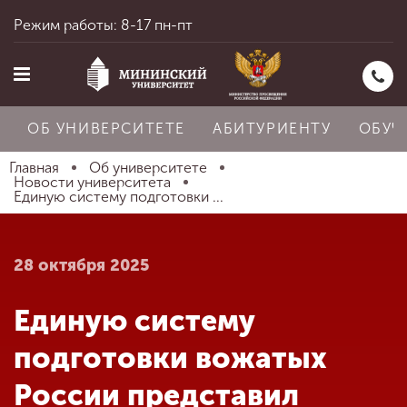
Режим работы: 8-17 пн-пт
ОБ УНИВЕРСИТЕТЕ
АБИТУРИЕНТУ
ОБУЧ
Главная
Об университете
Новости университета
Единую систему подготовки ...
Главная
28 октября 2025
Об университете
Единую систему
Абитуриенту
подготовки вожатых
России представил