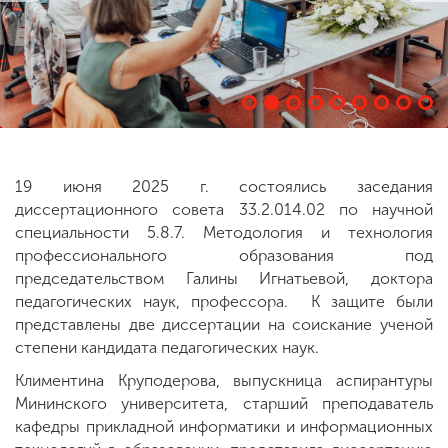
ENG
SPN
CHI
Приемная
комиссия
19 июня 2025 г. состоялись заседания
+7 (831) 262-26-20
диссертационного совета 33.2.014.02 по научной
специальности 5.8.7. Методология и технология
профессионального образования под
председательством Галины Игнатьевой, доктора
педагогических наук, профессора. К защите были
представлены две диссертации на соискание ученой
степени кандидата педагогических наук.
Климентина Круподерова, выпускница аспирантуры
Мининского университета, старший преподаватель
кафедры прикладной информатики и информационных