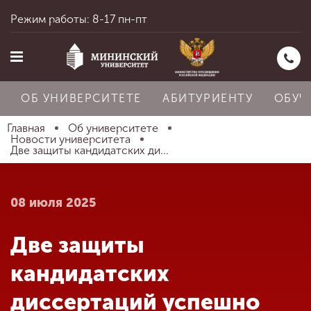
Режим работы: 8-17 пн-пт
ОБ УНИВЕРСИТЕТЕ
АБИТУРИЕНТУ
ОБУЧ
Главная
Об университете
Новости университета
Две защиты кандидатских ди...
Главная
08 июля 2025
Об университете
Две защиты
Абитуриенту
кандидатских
диссертаций успешно