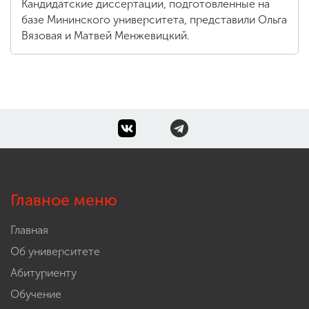
Кандидатские диссертации, подготовленные на
базе Мининского университета, представили Ольга
Вязовая и Матвей Менжевицкий.
Главное меню
Главная
Об университете
Абитуриенту
Обучение