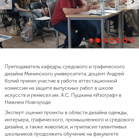
ENG
SPN
CHI
Приемная
комиссия
+7 (831) 262-26-20
Преподаватель кафедры средового и графического
дизайна Мининского университета, доцент Андрей
Копий принял участие в работе аттестационной
комиссии на защите выпускных работ в школе
искусств и ремесел им. А.С. Пушкина «Изограф» в
Нижнем Новгороде
Эксперт оценил проекты в области дизайна одежды,
интерьера, графического, промышленного и средового
дизайна, а также живописи, и пригласил талантливых
школьников продолжить обучение на факультете