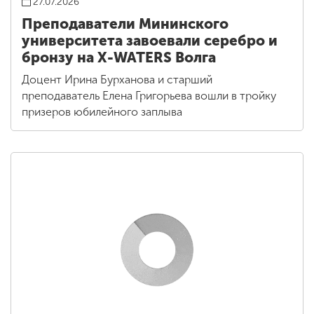
27.07.2026
Преподаватели Мининского
университета завоевали серебро и
бронзу на X-WATERS Волга
Доцент Ирина Бурханова и старший
преподаватель Елена Григорьева вошли в тройку
призеров юбилейного заплыва