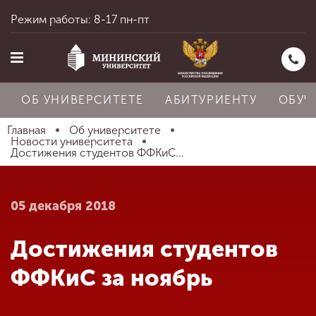
Режим работы: 8-17 пн-пт
ОБ УНИВЕРСИТЕТЕ
АБИТУРИЕНТУ
ОБУЧ
Главная
Об университете
Новости университета
Достижения студентов ФФКиС...
Главная
05 декабря 2018
Об университете
Достижения студентов
Абитуриенту
ФФКиС за ноябрь