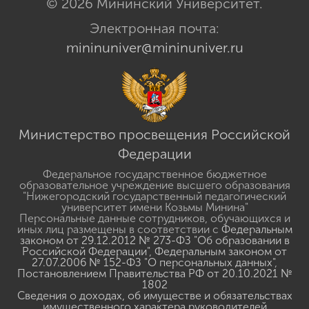
© 2026 Мининский Университет.
Электронная почта:
mininuniver@mininuniver.ru
Министерство просвещения Российской
Федерации
Федеральное государственное бюджетное
образовательное учреждение высшего образования
"Нижегородский государственный педагогический
университет имени Козьмы Минина"
Персональные данные сотрудников, обучающихся и
иных лиц размещены в соответствии с
Федеральным
законом от 29.12.2012 № 273-ФЗ "Об образовании в
Российской Федерации"
,
Федеральным законом от
27.07.2006 № 152-ФЗ "О персональных данных"
,
Постановлением Правительства РФ от 20.10.2021 №
1802
Сведения о доходах, об имуществе и обязательствах
имущественного характера руководителей