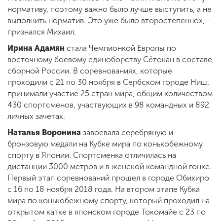
нормативу, поэтому важно было лучше выступить, а не
выполнить норматив. Это уже было второстепенно», –
признался Михаил.
Ирина Адамян
стала Чемпионкой Европы по
восточному боевому единоборству Сётокан в составе
сборной России. В соревнованиях, которые
проходили с 21 по 30 ноября в Сербском городе Ниш,
принимали участие 25 стран мира, общим количеством
430 спортсменов, участвующих в 98 командных и 892
личных зачетах.
Наталья Воронина
завоевала серебряную и
бронзовую медали на Кубке мира по конькобежному
спорту в Японии. Спортсменка отличилась на
дистанции 3000 метров и в женской командной гонке.
Первый этап соревнований прошел в городе Обихиро
с 16 по 18 ноября 2018 года. На втором этапе Кубка
мира по конькобежному спорту, который проходил на
открытом катке в японском городе Токомайе с 23 по