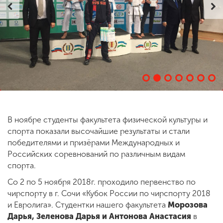
ENG
SPN
CHI
Приемная
комиссия
+7 (831) 262-26-20
В ноябре студенты факультета физической культуры и
спорта показали высочайшие результаты и стали
победителями и призёрами Международных и
Российских соревнований по различным видам
спорта.
Со 2 по 5 ноября 2018г. проходило первенство по
чирспорту в г. Сочи «Кубок России по чирспорту 2018
и Евролига». Студентки нашего факультета
Морозова
Дарья, Зеленова Дарья и Антонова Анастасия
в