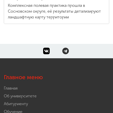
Комплексная полевая практика прошла в
Сосновском округе, её результаты детализируют
ландшафтную карту территории
Главное меню
Главная
Об университете
Абитуриенту
Обучение