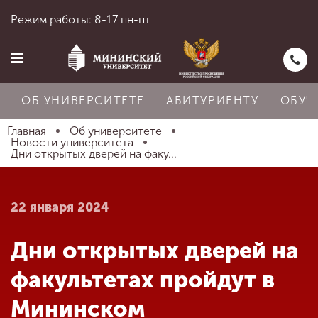
Режим работы: 8-17 пн-пт
ОБ УНИВЕРСИТЕТЕ
АБИТУРИЕНТУ
ОБУЧ
Главная
Об университете
Новости университета
Дни открытых дверей на факу...
Главная
22 января 2024
Об университете
Дни открытых дверей на
Абитуриенту
факультетах пройдут в
Мининском