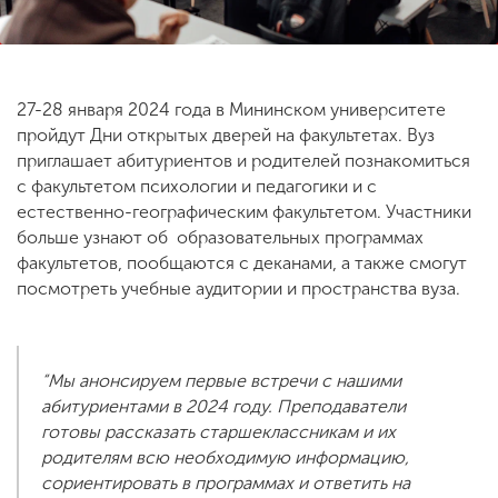
ENG
SPN
CHI
27-28 января 2024 года в Мининском университете
пройдут Дни открытых дверей на факультетах. Вуз
приглашает абитуриентов и родителей познакомиться
Приемная
с факультетом психологии и педагогики и с
комиссия
естественно-географическим факультетом. Участники
+7 (831) 262-26-20
больше узнают об образовательных программах
факультетов, пообщаются с деканами, а также смогут
посмотреть учебные аудитории и пространства вуза.
“Мы анонсируем первые встречи с нашими
абитуриентами в 2024 году. Преподаватели
готовы рассказать старшеклассникам и их
родителям всю необходимую информацию,
сориентировать в программах и ответить на