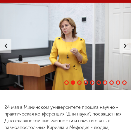
ENG
SPN
CHI
Приемная
комиссия
+7 (831) 262-26-20
24 мая в Мининском университете прошла научно -
практическая конференция "Дни науки", посвященная
Дню славянской письменности и памяти святых
равноапостольных Кирилла и Мефодия - людям,