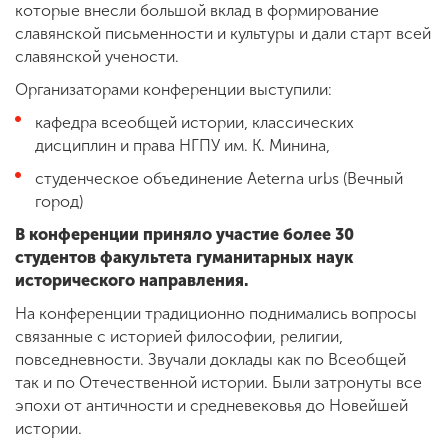
которые внесли большой вклад в формирование
славянской письменности и культуры и дали старт всей
славянской учености.
Организаторами конференции выступили:
кафедра всеобщей истории, классических
дисциплин и права НГПУ им. К. Минина,
студенческое объединение Aeterna urbs (Вечный
город)
В конференции приняло участие более 30
студентов факультета гуманитарных наук
исторического направления.
На конференции традиционно поднимались вопросы
связанные с историей философии, религии,
повседневности. Звучали доклады как по Всеобщей
так и по Отечественной истории. Были затронуты все
эпохи от античности и средневековья до Новейшей
истории.