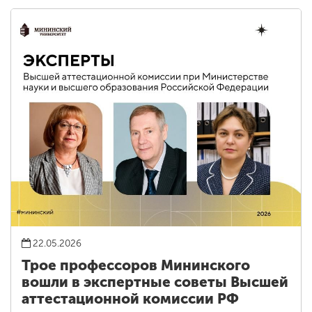
22.05.2026
Трое профессоров Мининского
вошли в экспертные советы Высшей
аттестационной комиссии РФ