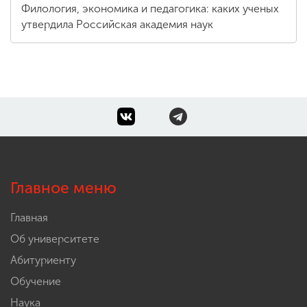
Филология, экономика и педагогика: каких ученых
утвердила Российская академия наук
Главное меню
Главная
Об университете
Абитуриенту
Обучение
Наука