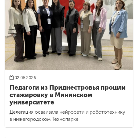
02.06.2026
Педагоги из Приднестровья прошли
стажировку в Мининском
университете
Делегация осваивала нейросети и робототехнику
в нижегородском Технопарке