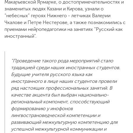
Макарьевской Ярмарке, о достопримечательностях и
знаменитых людях Казани и Кирова, узнали о
“небесных” героях Нижнего - летчиках Валерии
Чкалове и Петре Нестерове, а также познакомились с
приемами нейропедагогики на занятиях “Русский как
иностранный”.
“Проведение такого рода мероприятий стало
традицией среди наших иностранных студентов.
Будущие учителя русского языка как
иностранного в лице наших студентов провели
ряд настоящих профессиональных занятий. В
качестве акцента был выбран национально-
региональный компонент, способствующий
формированию у инофонов
лингвострановедческой компетенции и
развивающий межкультурную компетенцию для
успешной межкультурной коммуникации и