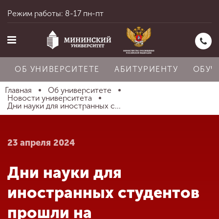
Режим работы: 8-17 пн-пт
ОБ УНИВЕРСИТЕТЕ
АБИТУРИЕНТУ
ОБУЧ
Главная
Об университете
Новости университета
Дни науки для иностранных с...
Главная
23 апреля 2024
Об университете
Дни науки для
Абитуриенту
иностранных студентов
прошли на