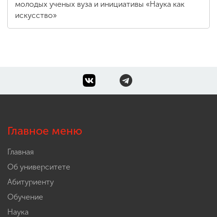
молодых ученых вуза и инициативы «Наука как
искусство»
Главное меню
Главная
Об университете
Абитуриенту
Обучение
Наука