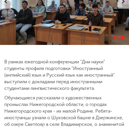
ENG
SPN
CHI
Приемная
комиссия
+7 (831) 262-26-20
В рамках ежегодной конференции “Дни науки”
студенты профиля подготовки “Иностранный
(английский) язык и Русский язык как иностранный”
выступили с докладами перед иностранными
студентами лингвистического факультета.
Обучающиеся рассказали о художественных
промыслах Нижегородской области, о городах
Нижегородского края - их малой Родине. Ребята-
иностранцы узнали о Шуховской башне в Дзержинске,
об озере Светлояр в селе Владимирское, о знаменитой