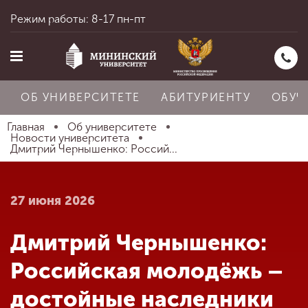
Режим работы: 8-17 пн-пт
ОБ УНИВЕРСИТЕТЕ
АБИТУРИЕНТУ
ОБУЧ
Главная
Об университете
Новости университета
Дмитрий Чернышенко: Россий...
Главная
27 июня 2026
Об университете
Дмитрий Чернышенко:
Абитуриенту
Российская молодёжь –
достойные наследники