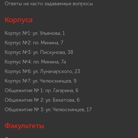
Ответы на часто задаваемые вопросы
Корпуса
Корпус №1: ул. Ульянова, 1
Корпус №2: пл. Минина, 7
Корпус №3: ул. Пискунова, 38
Корпус №4: пл. Минина, 7а
Корпус №6: ул. Луначарского, 23
Корпус №7: ул. Челюскинцев, 9
Общежитие № 1: пр. Гагарина, 6
Общежитие № 2: ул. Бекетова, 6
Общежитие № 3: ул. Челюскинцев, 17
Факультеты