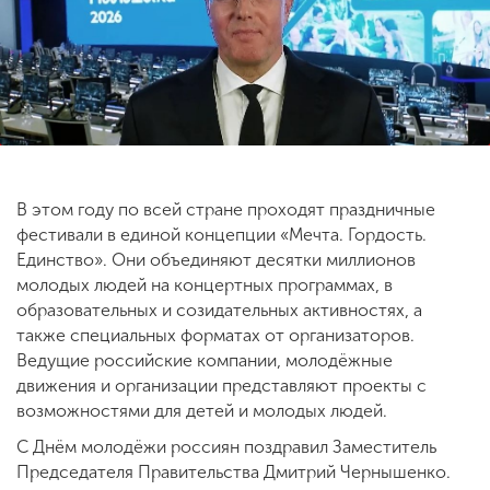
ENG
SPN
CHI
Приемная
комиссия
В этом году по всей стране проходят праздничные
+7 (831) 262-26-20
фестивали в единой концепции «Мечта. Гордость.
Единство». Они объединяют десятки миллионов
молодых людей на концертных программах, в
образовательных и созидательных активностях, а
также специальных форматах от организаторов.
Ведущие российские компании, молодёжные
движения и организации представляют проекты с
возможностями для детей и молодых людей.
С Днём молодёжи россиян поздравил Заместитель
Председателя Правительства Дмитрий Чернышенко.