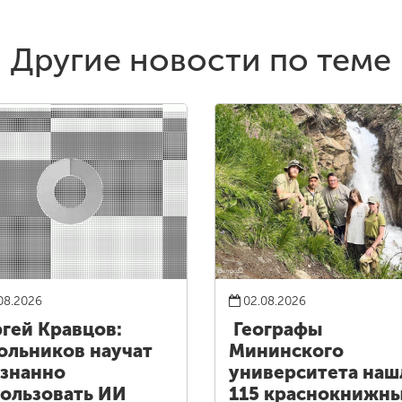
Другие новости по теме
08.2026
02.08.2026
гей Кравцов:
Географы
льников научат
Мининского
знанно
университета наш
ользовать ИИ
115 краснокнижн