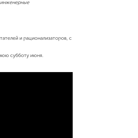
м инженерные
тателей и рационализаторов, с
нюю субботу июня.