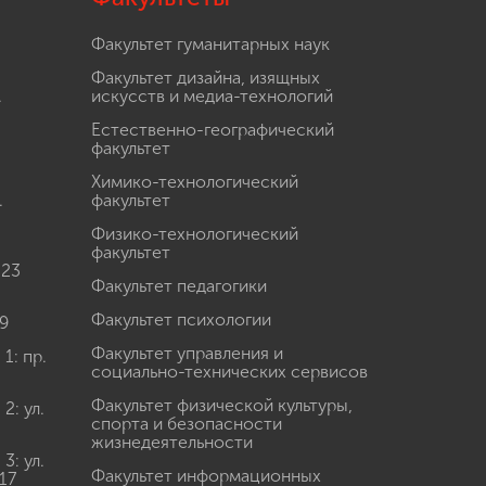
Факультет гуманитарных наук
Факультет дизайна, изящных
.
искусств и медиа-технологий
Естественно-географический
факультет
Химико-технологический
.
факультет
Физико-технологический
факультет
 23
Факультет педагогики
Факультет психологии
9
Факультет управления и
: пр.
социально-технических сервисов
Факультет физической культуры,
: ул.
спорта и безопасности
жизнедеятельности
: ул.
Факультет информационных
17