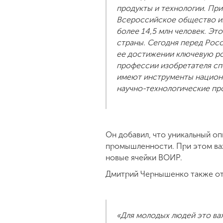
продукты и технологии. Пр
Всероссийское общество из
более 14,5 млн человек. Эт
страны. Сегодня перед Росс
ее достижении ключевую ро
профессии изобретателя сп
имеют инструменты национа
научно-технологические про
Он добавил, что уникальный о
промышленности. При этом важн
новые ячейки ВОИР.
Дмитрий Чернышенко также отм
«Для молодых людей это важ