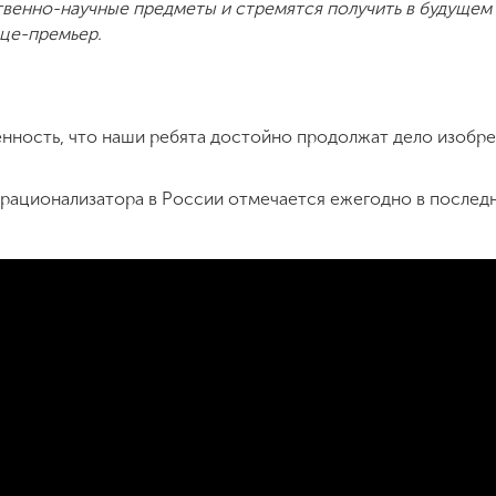
венно-научные предметы и стремятся получить в будуще
ице-премьер.
енность, что наши ребята достойно продолжат дело изобре
 рационализатора в России отмечается ежегодно в послед