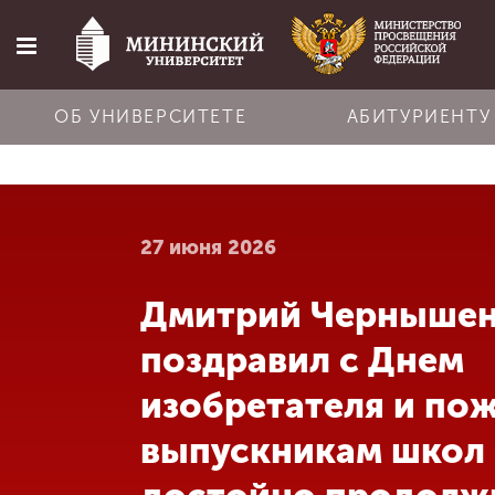
ОБ УНИВЕРСИТЕТЕ
АБИТУРИЕНТУ
Главная
27 июня 2026
Об университете
Дмитрий Черныше
Абитуриенту
поздравил с Днем
Обучение
изобретателя и по
выпускникам школ
Наука