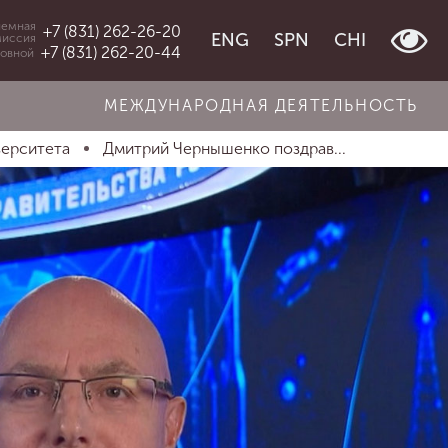
емная
+7 (831) 262-26-20
ENG
SPN
CHI
миссия
+7 (831) 262-20-44
овной
МЕЖДУНАРОДНАЯ ДЕЯТЕЛЬНОСТЬ
верситета
Дмитрий Чернышенко поздрав...