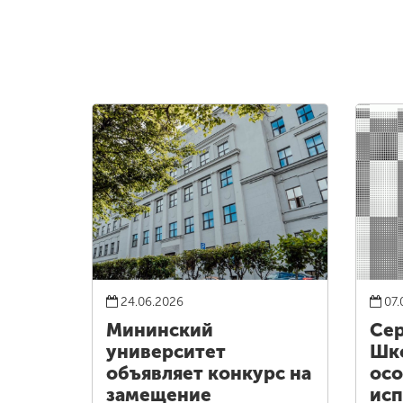
24.06.2026
07.
Мининский
Сер
университет
Шко
объявляет конкурс на
осо
замещение
исп