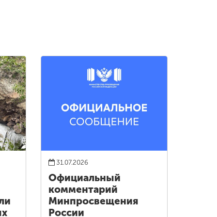
31.07.2026
Официальный
комментарий
ли
Минпросвещения
ых
России