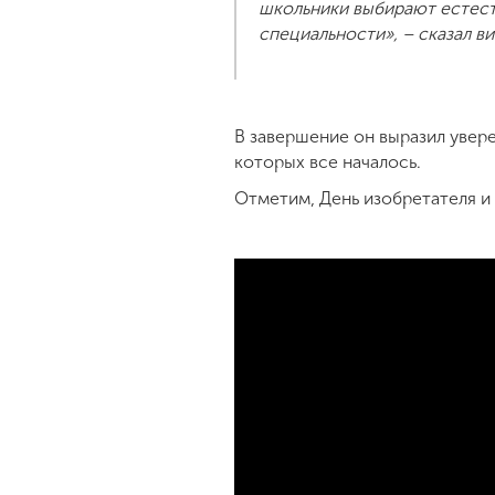
школьники выбирают естест
специальности», – сказал в
В завершение он выразил увер
которых все началось.
Отметим, День изобретателя и