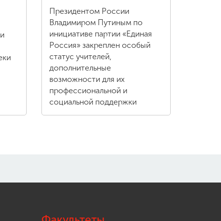
Президентом России
Владимиром Путиным по
инициативе партии «Единая
ли
Россия» закреплен особый
статус учителей,
еки
дополнительные
возможности для их
профессиональной и
социальной поддержки
Факультеты