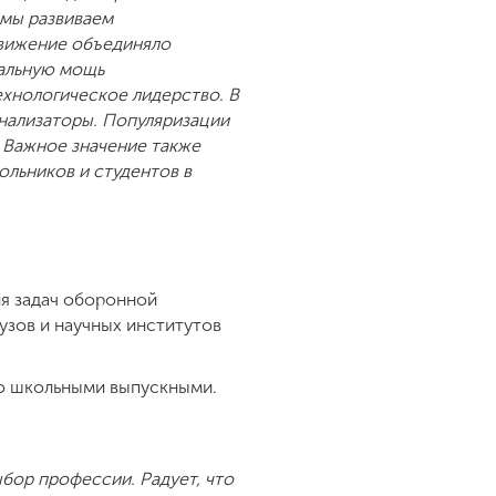
 мы развиваем
движение объединяло
иальную мощь
ехнологическое лидерство. В
онализаторы. Популяризации
 Важное значение также
льников и студентов в
ия задач оборонной
узов и научных институтов
со школьными выпускными.
ыбор профессии. Радует, что