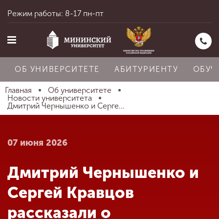
Режим работы: 8-17 пн-пт
ОБ УНИВЕРСИТЕТЕ
АБИТУРИЕНТУ
ОБУЧ
Главная
Об университете
Новости университета
Дмитрий Чернышенко и Серге...
Главная
07 июня 2026
Об университете
Дмитрий Чернышенко и
Абитуриенту
Сергей Кравцов
рассказали о