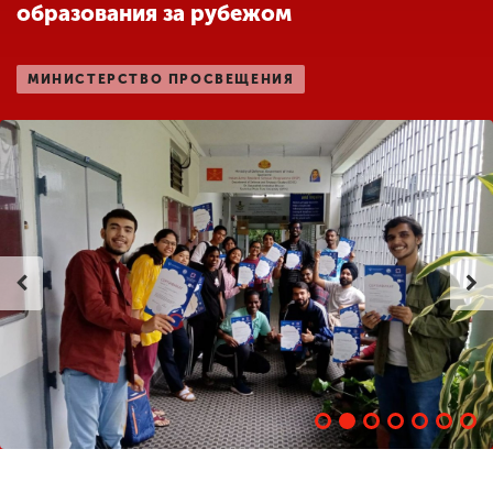
образования за рубежом
ENG
SPN
CHI
МИНИСТЕРСТВО ПРОСВЕЩЕНИЯ
Приемная
комиссия
+7 (831) 262-26-20