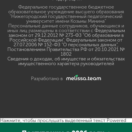
Федеральное государственное бюджетное
образовательное учреждение высшего образования
"Нижегородский государственный педагогический
университет имени Козьмы Минина"
Персональные данные сотрудников, обучающихся и
иных лиц размещены в соответствии с
Федеральным
законом от 29.12.2012 № 273-ФЗ "Об образовании в
Российской Федерации"
,
Федеральным законом от
27.07.2006 № 152-ФЗ "О персональных данных"
,
Постановлением Правительства РФ от 20.10.2021 №
1802
Сведения о доходах, об имуществе и обязательствах
имущественного характера руководителей
Разработано в
Нажмите, чтобы прослушать выделенный текст
Powered
By
GSpeech