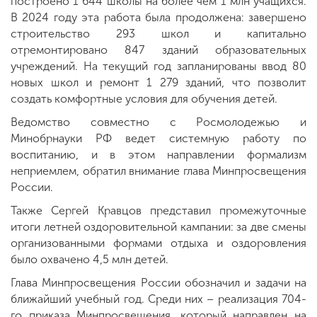
построено 1 644 школы на более чем 1 млн учащихся.
В 2024 году эта работа была продолжена: завершено
строительство 293 школ и капитально
отремонтировано 847 зданий образовательных
учреждений. На текущий год запланированы ввод 80
новых школ и ремонт 1 279 зданий, что позволит
создать комфортные условия для обучения детей.
Ведомство совместно с Росмолодежью и
Минобрнауки РФ ведет системную работу по
воспитанию, и в этом направлении формализм
неприемлем, обратил внимание глава Минпросвещения
России.
Также Сергей Кравцов представил промежуточные
итоги летней оздоровительной кампании: за две смены
организованными формами отдыха и оздоровления
было охвачено 4,5 млн детей.
Глава Минпросвещения России обозначил и задачи на
ближайший учебный год. Среди них – реализация 704-
го приказа Минпросвещения, который направлен на