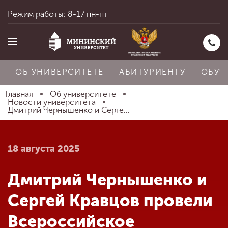
Режим работы: 8-17 пн-пт
ОБ УНИВЕРСИТЕТЕ
АБИТУРИЕНТУ
ОБУЧ
Главная
Об университете
Новости университета
Дмитрий Чернышенко и Серге...
Главная
18 августа 2025
Об университете
Дмитрий Чернышенко и
Абитуриенту
Сергей Кравцов провели
Всероссийское