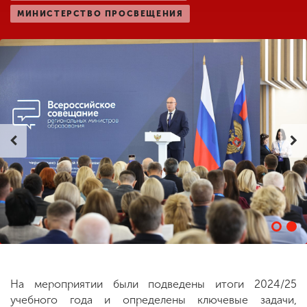
МИНИСТЕРСТВО ПРОСВЕЩЕНИЯ
ENG
SPN
CHI
Приемная
комиссия
+7 (831) 262-26-20
На мероприятии были подведены итоги 2024/25
учебного года и определены ключевые задачи,