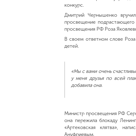
конкурс.
Дмитрий Чернышенко вручил
просвещение подрастающего п
просвещения РФ Роза Яковлевн
В своем ответном слове Роза
детей.
«Мы с вами очень счастливы
у меня друзья по всей пла
добавила она.
Министр просвещения РФ Серг
она пережила блокаду Ленинг
«Артековская клятва», нап
Ануфриевым.