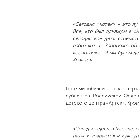
«Сегодня «Артек» – это л
Все, кто был однажды в «А
сегодня все дети стремят
работают в Запорожской 
воспитанию. И мы будем дел
Кравцов.
Гостями юбилейного концерта
субъектов Российской Федер
детского центра «Артек». Кро
«Сегодня здесь, в Москве, 
разных возрастов и культу