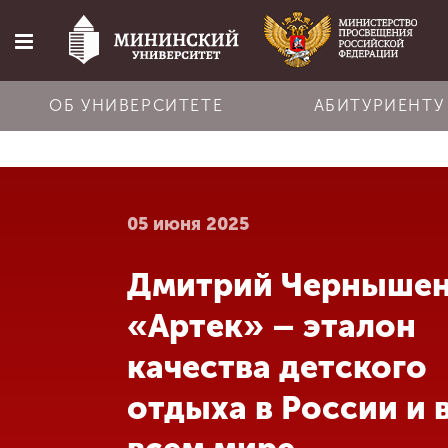
ОБ УНИВЕРСИТЕТЕ
АБИТУРИЕНТУ
Главная
05 июня 2025
Об университете
Дмитрий Чернышен
Абитуриенту
«Артек» – эталон
Обучение
качества детского
отдыха в России и 
Наука