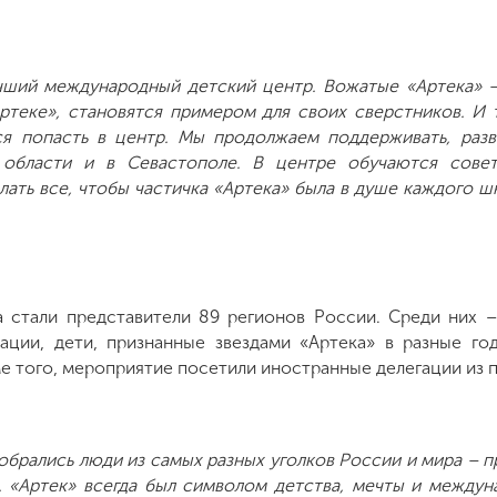
учший международный детский центр. Вожатые «Артека» 
ртеке», становятся примером для своих сверстников. И т
ся попасть в центр. Мы продолжаем поддерживать, разв
области и в Севастополе. В центре обучаются сове
ать все, чтобы частичка «Артека» была в душе каждого ш
 стали представители 89 регионов России. Среди них –
ации, дети, признанные звездами «Артека» в разные го
ме того, мероприятие посетили иностранные делегации из 
собрались люди из самых разных уголков России и мира – п
р. «Артек» всегда был символом детства, мечты и междун