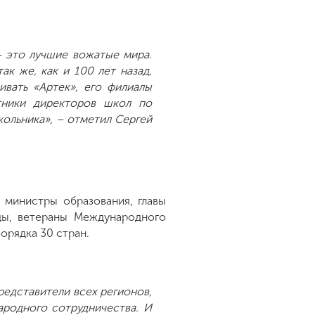
– это лучшие вожатые мира.
ак же, как и 100 лет назад,
ивать «Артек», его филиалы
тники директоров школ по
кольника», – отметил Сергей
 министры образования, главы
ды, ветераны Международного
порядка 30 стран.
редставители всех регионов,
ародного сотрудничества. И