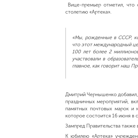
Вице-премьер отметил, что 
столетию «Артека».
«Мы, рожденные в СССР, ко
что этот международный цен
100 лет более 2 миллионов
участвовали в образовател
главное, как говорит наш П
Дмитрий Чернышенко добавил,
праздничных мероприятий, вк
памятных почтовых марок и м
которое состоится 16 июня в 
Зампред Правительства также в
К юбилею «Артека» учрежден