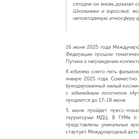
сегодня он вновь доказал с
Школьники и взрослые, во
неповторимую атмосферу ар
16 июня 2025 года Междунаро
Федерации прошли тематичес
Путина о награждении коллект
К юбилею снято пять фильмов,
январе 2025 года. Совместн
брендированный малый космиче
с юбилейным логотипом «Арт
продлится до 17–18 июня.
5 июня пройдет пресс-показ
территории МДЦ. В ГУМе (г.
представлены уникальные ар
стартует Международный детск