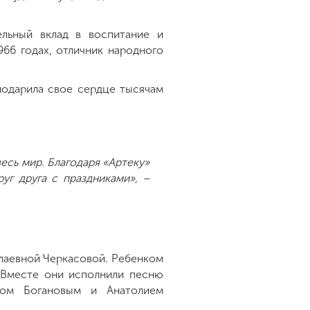
льный вклад в воспитание и
66 годах, отличник народного
подарила свое сердце тысячам
есь мир. Благодаря «Артеку»
уг друга с праздниками», –
лаевной Черкасовой. Ребенком
. Вместе они исполнили песню
иром Богановым и Анатолием