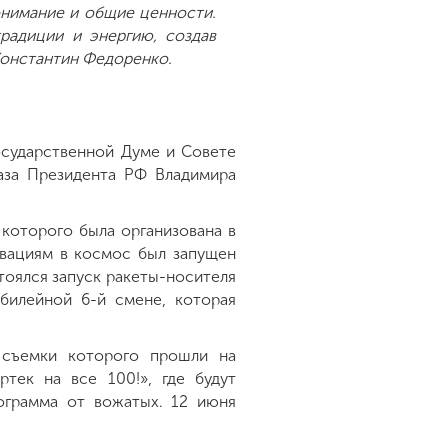
понимание и общие ценности.
радиции и энергию, создав
Константин Федоренко.
осударственной Думе и Совете
аза Президента РФ Владимира
 которого была организована в
вациям в космос был запущен
тоялся запуск ракеты-носителя
билейной 6-й смене, которая
, съемки которого прошли на
тек на все 100!», где будут
ограмма от вожатых. 12 июня