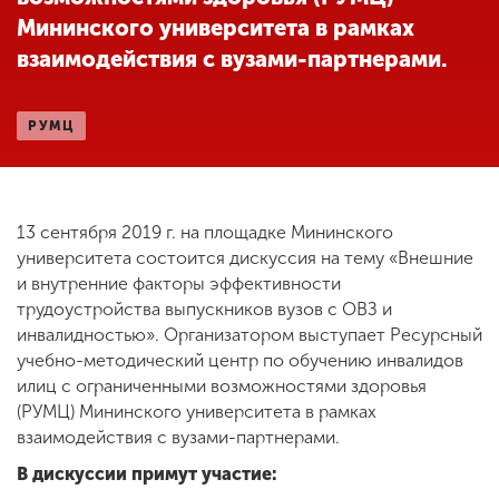
Мининского университета в рамках
взаимодействия с вузами-партнерами.
ENG
SPN
CHI
РУМЦ
Приемная
комиссия
+7 (831) 262-26-20
13 сентября 2019 г. на площадке Мининского
университета состоится дискуссия на тему «Внешние
и внутренние факторы эффективности
трудоустройства выпускников вузов с ОВЗ и
инвалидностью». Организатором выступает Ресурсный
учебно-методический центр по обучению инвалидов
илиц с ограниченными возможностями здоровья
(РУМЦ) Мининского университета в рамках
взаимодействия с вузами-партнерами.
В дискуссии примут участие: