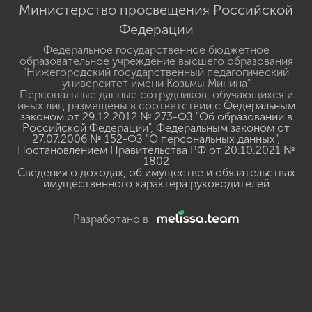
Министерство просвещения Российской
Федерации
Федеральное государственное бюджетное
образовательное учреждение высшего образования
"Нижегородский государственный педагогический
университет имени Козьмы Минина"
Персональные данные сотрудников, обучающихся и
иных лиц размещены в соответствии с
Федеральным
законом от 29.12.2012 № 273-ФЗ "Об образовании в
Российской Федерации"
,
Федеральным законом от
27.07.2006 № 152-ФЗ "О персональных данных"
,
Постановлением Правительства РФ от 20.10.2021 №
1802
Сведения о доходах, об имуществе и обязательствах
имущественного характера руководителей
Разработано в