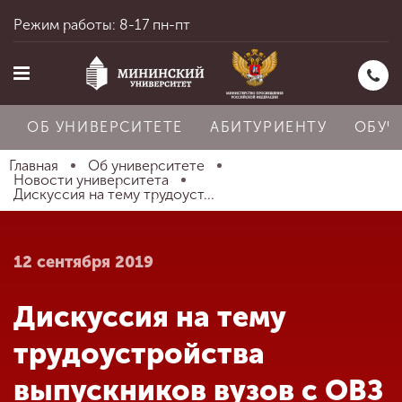
Режим работы: 8-17 пн-пт
ОБ УНИВЕРСИТЕТЕ
АБИТУРИЕНТУ
ОБУЧ
Главная
Об университете
Новости университета
Дискуссия на тему трудоуст...
Главная
12 сентября 2019
Об университете
Дискуссия на тему
Абитуриенту
трудоустройства
выпускников вузов с ОВЗ