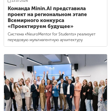
13.07.2026
Команда Minin.AI представила
проект на региональном этапе
Всемирного конкурса
«Проектируем будущее»
Система «NeuroMentor for Students» реализует
передовую мультиагентную архитектуру