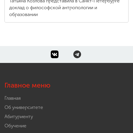
Татьяна Козлова представила в Санкт-Петербурге
доклад о философской антропологии и
образовании
Главное меню
Главная
Об университете
Абитуриенту
Обучение