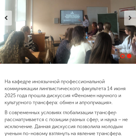
ENG
SPN
CHI
Приемная
комиссия
+7 (831) 262-26-20
На кафедре иноязычной профессиональной
коммуникации лингвистического факультета 14 июня
2025 года прошла дискуссия «Феномен научного и
культурного трансфера: обмен и апроприация».
В современных условиях глобализации трансфер
рассматривается с позиции разных сфер, и наука – не
исключение. Данная дискуссия позволила молодым
ученым по-новому взглянуть на явление трансфера.