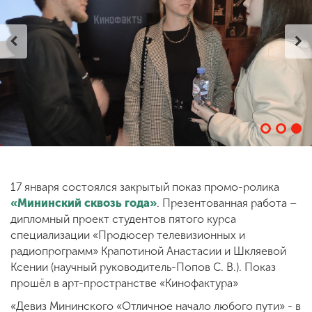
ENG
SPN
CHI
Приемная
комиссия
+7 (831) 262-26-20
17 января состоялся закрытый показ промо-ролика
«Мининский сквозь года»
. Презентованная работа –
дипломный проект студентов пятого курса
специализации «Продюсер телевизионных и
радиопрограмм» Крапотиной Анастасии и Шкляевой
Ксении (научный руководитель-Попов С. В.). Показ
прошёл в арт-пространстве «Кинофактура»
«Девиз Мининского «Отличное начало любого пути» - в