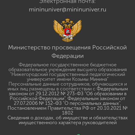
Электронная почта:
mininuniver@mininuniver.ru
Министерство просвещения Российской
Федерации
Федеральное государственное бюджетное
образовательное учреждение высшего образования
"Нижегородский государственный педагогический
университет имени Козьмы Минина"
Персональные данные сотрудников, обучающихся и
иных лиц размещены в соответствии с
Федеральным
законом от 29.12.2012 № 273-ФЗ "Об образовании в
Российской Федерации"
,
Федеральным законом от
27.07.2006 № 152-ФЗ "О персональных данных"
,
Постановлением Правительства РФ от 20.10.2021 №
1802
Сведения о доходах, об имуществе и обязательствах
имущественного характера руководителей