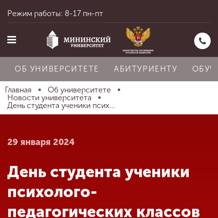
Режим работы: 8-17 пн-пт
ОБ УНИВЕРСИТЕТЕ
АБИТУРИЕНТУ
ОБУЧ
Главная
Об университете
Новости университета
День студента ученики псих...
Главная
29 января 2024
Об университете
День студента ученики
Абитуриенту
психолого-
педагогических классов