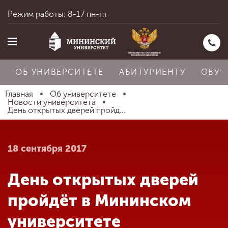
Режим работы: 8-17 пн-пт
ОБ УНИВЕРСИТЕТЕ
АБИТУРИЕНТУ
ОБУЧ
Главная
Об университете
Новости университета
День открытых дверей пройд...
Главная
18 сентября 2017
Об университете
День открытых дверей
Абитуриенту
пройдёт в Мининском
университете