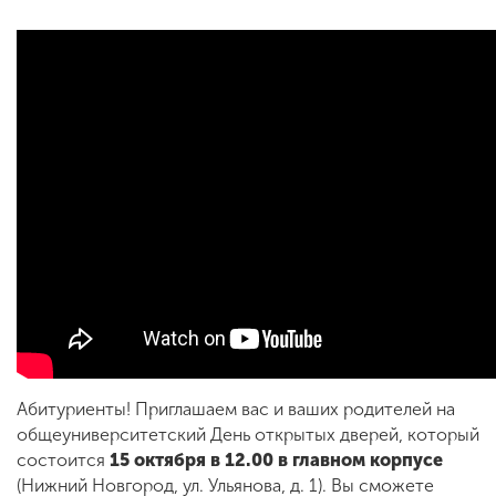
ENG
SPN
CHI
Приемная
комиссия
+7 (831) 262-26-20
Абитуриенты! Приглашаем вас и ваших родителей на
общеуниверситетский День открытых дверей, который
состоится
15 октября в 12.00 в главном корпусе
(Нижний Новгород, ул. Ульянова, д. 1). Вы сможете