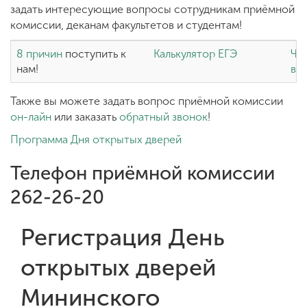
задать интересующие вопросы сотрудникам приёмной
комиссии, деканам факультетов и студентам!
8 причин
поступить к
Калькулятор ЕГЭ
Ча
нам!
во
Также вы можете задать вопрос приёмной комиссии
он-лайн
или заказать
обратный звонок
!
Программа Дня открытых дверей
Телефон приёмной комиссии
262-26-20
Регистрация День
открытых дверей
Мининского