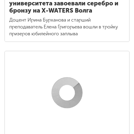
университета завоевали серебро и
бронзу на X-WATERS Волга
Доцент Ирина Бурханова и старший
преподаватель Елена Григорьева вошли в тройку
призеров юбилейного заплыва