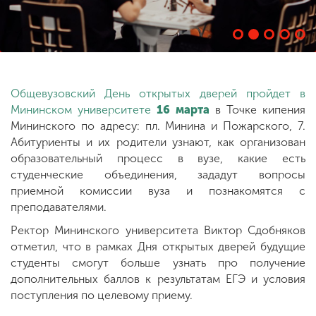
ENG
SPN
CHI
Общевузовский День открытых дверей пройдет в
Мининском университете
16 марта
в Точке кипения
Приемная
Мининского по адресу: пл. Минина и Пожарского, 7.
комиссия
+7 (831) 262-26-20
Абитуриенты и их родители узнают, как организован
образовательный процесс в вузе, какие есть
студенческие объединения, зададут вопросы
приемной комиссии вуза и познакомятся с
преподавателями.
Ректор Мининского университета Виктор Сдобняков
отметил, что в рамках Дня открытых дверей будущие
студенты смогут больше узнать про получение
дополнительных баллов к результатам ЕГЭ и условия
поступления по целевому приему.