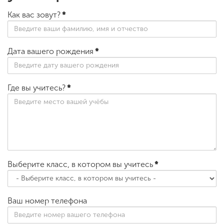
Как вас зовут?
*
Дата вашего рождения
*
Где вы учитесь?
*
Выберите класс, в котором вы учитесь
*
Ваш номер телефона