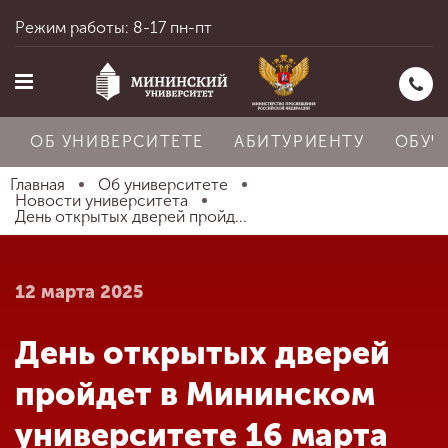
Режим работы: 8-17 пн-пт
ОБ УНИВЕРСИТЕТЕ
АБИТУРИЕНТУ
ОБУЧ
Главная
Об университете
Новости университета
День открытых дверей пройд...
Главная
12 марта 2025
Об университете
День открытых дверей
Абитуриенту
пройдет в Мининском
университете 16 марта