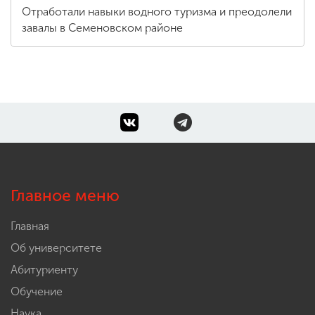
Отработали навыки водного туризма и преодолели
завалы в Семеновском районе
Главное меню
Главная
Об университете
Абитуриенту
Обучение
Наука