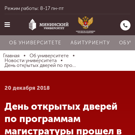
Режим работы: 8-17 пн-пт
ОБ УНИВЕРСИТЕТЕ
АБИТУРИЕНТУ
ОБУЧ
Главная
Об университете
Новости университета
День открытых дверей по про...
Главная
20 декабря 2018
Об университете
День открытых дверей
Абитуриенту
по программам
магистратуры прошел в