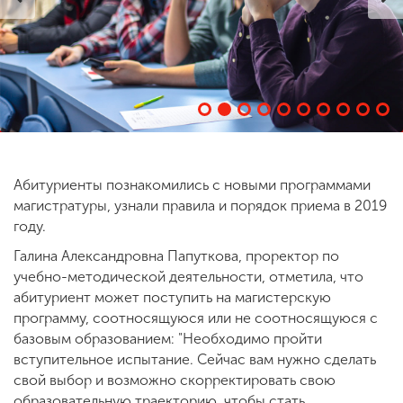
ENG
SPN
CHI
Приемная
комиссия
+7 (831) 262-26-20
Абитуриенты познакомились с новыми программами
магистратуры, узнали правила и порядок приема в 2019
году.
Галина Александровна Папуткова, проректор по
учебно-методической деятельности, отметила, что
абитуриент может поступить на магистерскую
программу, соотносящуюся или не соотносящуюся с
базовым образованием: "Необходимо пройти
вступительное испытание. Сейчас вам нужно сделать
свой выбор и возможно скорректировать свою
образовательную траекторию, чтобы стать