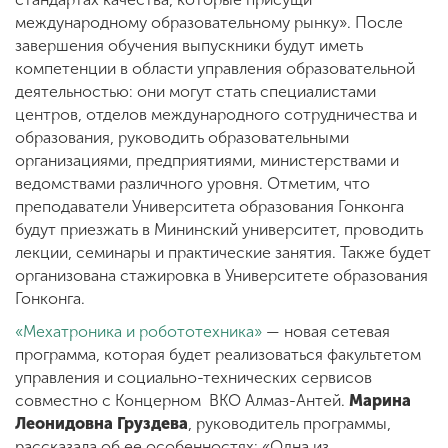
международному образовательному рынку». После
завершения обучения выпускники будут иметь
компетенции в области управления образовательной
деятельностью: они могут стать специалистами
центров, отделов международного сотрудничества и
образования, руководить образовательными
организациями, предприятиями, министерствами и
ведомствами различного уровня. Отметим, что
преподаватели Университета образования Гонконга
будут приезжать в Мининский университет, проводить
лекции, семинары и практические занятия. Также будет
организована стажировка в Университете образования
Гонконга.
«Мехатроника и робототехника»
— новая сетевая
программа, которая будет реализоваться факультетом
управления и социально-технических сервисов
совместно с Концерном ВКО Алмаз-Антей.
Марина
Леонидовна
Груздева
, руководитель программы,
рассказала об ее особенностях: «Одна из