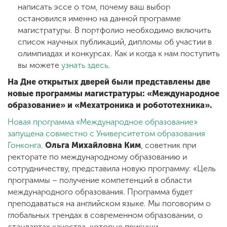
написать эссе о том, почему ваш выбор
остановился именно на данной программе
магистратуры. В портфолио необходимо включить
список научных публикаций, дипломы об участии в
олимпиадах и конкурсах. Как и когда к нам поступить
вы можете
узнать здесь
.
На Дне открытых дверей были представлены две
новые программы магистратуры: «Международное
образование» и «Мехатроника и робототехника».
Новая программа «Международное образование»
запущена совместно с Университетом образования
Гонконга.
Ольга Михайловна Ким
, советник при
ректорате по международному образованию и
сотрудничеству, представила новую программу: «Цель
программы – получение компетенций в области
международного образования. Программа будет
преподаваться на английском языке. Мы поговорим о
глобальных трендах в современном образовании, о
стандартах качества, которые присущи