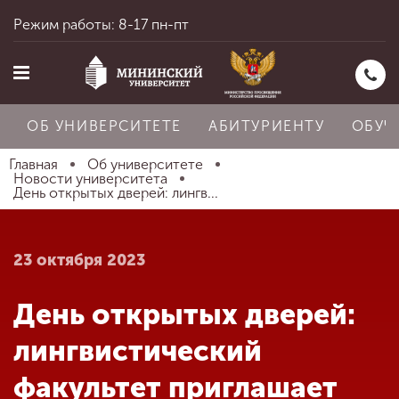
Режим работы: 8-17 пн-пт
ОБ УНИВЕРСИТЕТЕ
АБИТУРИЕНТУ
ОБУЧ
Главная
Об университете
Новости университета
День открытых дверей: лингв...
Главная
23 октября 2023
Об университете
День открытых дверей:
Абитуриенту
лингвистический
факультет приглашает