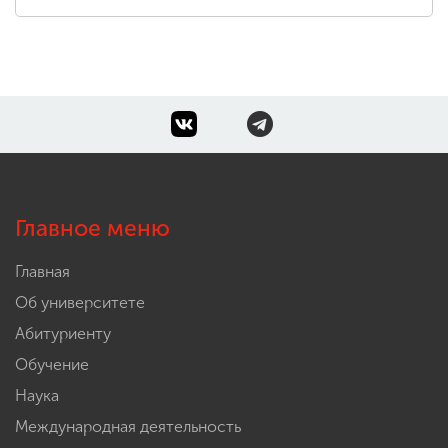
Главное меню
Главная
Об университете
Абитуриенту
Обучение
Наука
Международная деятельность