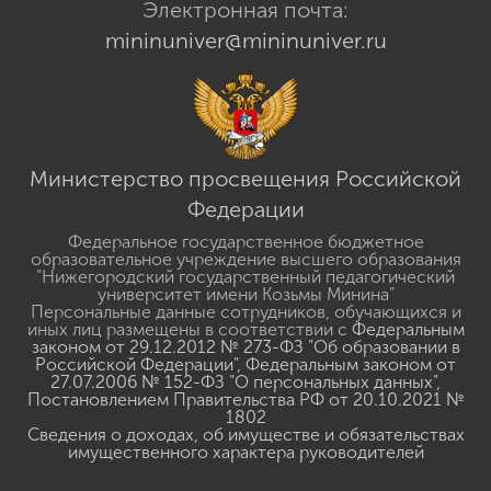
Электронная почта:
mininuniver@mininuniver.ru
Министерство просвещения Российской
Федерации
Федеральное государственное бюджетное
образовательное учреждение высшего образования
"Нижегородский государственный педагогический
университет имени Козьмы Минина"
Персональные данные сотрудников, обучающихся и
иных лиц размещены в соответствии с
Федеральным
законом от 29.12.2012 № 273-ФЗ "Об образовании в
Российской Федерации"
,
Федеральным законом от
27.07.2006 № 152-ФЗ "О персональных данных"
,
Постановлением Правительства РФ от 20.10.2021 №
1802
Сведения о доходах, об имуществе и обязательствах
имущественного характера руководителей