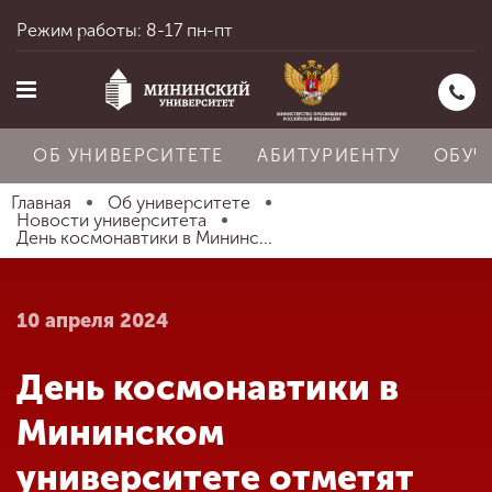
Режим работы: 8-17 пн-пт
ОБ УНИВЕРСИТЕТЕ
АБИТУРИЕНТУ
ОБУЧ
Главная
Об университете
Новости университета
День космонавтики в Мининс...
Главная
10 апреля 2024
Об университете
День космонавтики в
Абитуриенту
Мининском
университете отметят