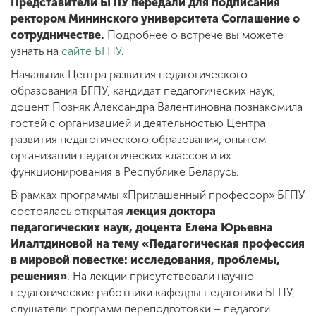
Представители БГПУ передали для подписания
ректором Мининского университета Соглашение о
сотрудничестве.
Подробнее о встрече вы можете
узнать на
сайте БГПУ
.
Начальник Центра развития педагогического
образования БГПУ, кандидат педагогических наук,
доцент Позняк Александра Валентиновна познакомила
гостей с организацией и деятельностью Центра
развития педагогического образования, опытом
организации педагогических классов и их
функционирования в Республике Беларусь.
В рамках программы «Приглашенный профессор» БГПУ
состоялась открытая
лекция доктора
педагогических наук, доцента Елена Юрьевна
Илалтдиновой на тему «Педагогическая профессия
в мировой повестке: исследования, проблемы,
решения»
. На лекции присутствовали научно-
педагогические работники кафедры педагогики БГПУ,
слушатели программ переподготовки – педагоги