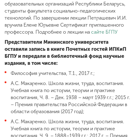
образовательных организаций Республики Беларусь,
студенты факультета социально-педагогических
технологий. По завершении лекции Петрашевич И.И.
вручила Елене Юрьевне Сертификат приглашенного
профессора. Подробнее о лекции на
сайте БГПУ
Представители Мининского университета
оставили запись в книге Почетных гостей ИПКиП
БГПУ и передали в библиотечный фонд научные
издания, в том числе:
Философия учительства, Т.1., 2017 г.;
А.С. Макаренко. Школа жизни, труда, воспитания.
Учебная книга по истории, теории и практике
воспитания, Ч. 8. – Дек. 1938 – март 1939 г.г.; 2015 г.
– Премия правительства Российской Федерации в
области образования (2017 год);
А.С. Макаренко. Школа жизни, труда, воспитания.
Учебная книга по истории, теории и практике
воспитания, Ч. 9. – 1888–1939 г.г.; 2017 г. – Премия