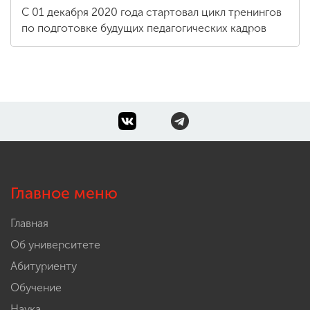
С 01 декабря 2020 года стартовал цикл тренингов
по подготовке будущих педагогических кадров
Главное меню
Главная
Об университете
Абитуриенту
Обучение
Наука