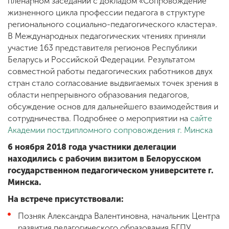
пленарном заседании с докладом «Сопровождение
жизненного цикла профессии педагога в структуре
регионального социально-педагогического кластера».
В Международных педагогических чтениях приняли
участие 163 представителя регионов Республики
Беларусь и Российской Федерации. Результатом
совместной работы педагогических работников двух
стран стало согласование выдвигаемых точек зрения в
области непрерывного образования педагогов,
обсуждение основ для дальнейшего взаимодействия и
сотрудничества. Подробнее о мероприятии на
сайте
Академии постдипломного сопровождения г. Минска
6 ноября 2018 года участники делегации
находились с рабочим визитом в Белорусском
государственном педагогическом университете г.
Минска.
На встрече присутствовали:
Позняк Александра Валентиновна, начальник Центра
развития педагогического образования БГПУ,