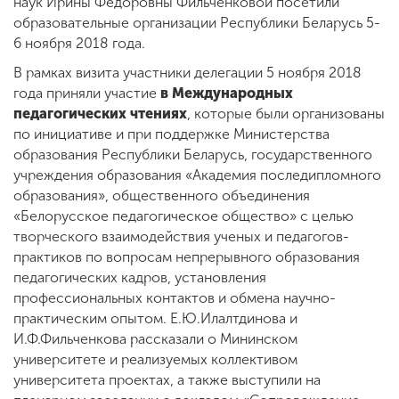
наук Ирины Федоровны Фильченковой посетили
образовательные организации Республики Беларусь 5-
6 ноября 2018 года.
В рамках визита участники делегации 5 ноября 2018
года приняли участие
в Международных
педагогических чтениях
, которые были организованы
по инициативе и при поддержке Министерства
образования Республики Беларусь, государственного
учреждения образования «Академия последипломного
образования», общественного объединения
«Белорусское педагогическое общество» с целью
творческого взаимодействия ученых и педагогов-
практиков по вопросам непрерывного образования
педагогических кадров, установления
профессиональных контактов и обмена научно-
практическим опытом. Е.Ю.Илалтдинова и
И.Ф.Фильченкова рассказали о Мининском
университете и реализуемых коллективом
университета проектах, а также выступили на