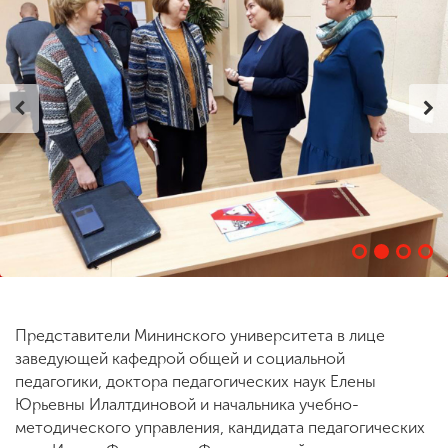
ENG
SPN
CHI
Приемная
комиссия
+7 (831) 262-26-20
Представители Мининского университета в лице
заведующей кафедрой общей и социальной
педагогики, доктора педагогических наук Елены
Юрьевны Илалтдиновой и начальника учебно-
методического управления, кандидата педагогических