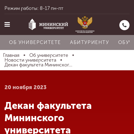
Режим работы: 8-17 пн-пт
ОБ УНИВЕРСИТЕТЕ
АБИТУРИЕНТУ
ОБУЧ
Главная
Об университете
Новости университета
Декан факультета Мининског...
Главная
20 ноября 2023
Об университете
Декан факультета
Абитуриенту
Мининского
университета