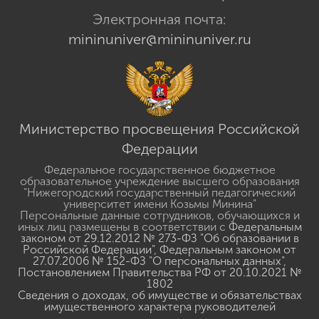
Электронная почта:
mininuniver@mininuniver.ru
Министерство просвещения Российской
Федерации
Федеральное государственное бюджетное
образовательное учреждение высшего образования
"Нижегородский государственный педагогический
университет имени Козьмы Минина"
Персональные данные сотрудников, обучающихся и
иных лиц размещены в соответствии с
Федеральным
законом от 29.12.2012 № 273-ФЗ "Об образовании в
Российской Федерации"
,
Федеральным законом от
27.07.2006 № 152-ФЗ "О персональных данных"
,
Постановлением Правительства РФ от 20.10.2021 №
1802
Сведения о доходах, об имуществе и обязательствах
имущественного характера руководителей