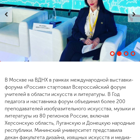
ENG
SPN
CHI
Приемная
комиссия
+7 (831) 262-26-20
В Москве на ВДНХ в рамках международной выставки-
форума «Россия» стартовал Всероссийский форум
учителей в области искусств и литературы. В Год
педагога и наставника форум объединил более 200
преподавателей изобразительного искусства, музыки и
литературы из 80 регионов России, включая
Херсонскую область, Луганскую и Донецкую народные
республики. Мининский университет представила
декан факультета дизайна, изящных искусств и медиа-