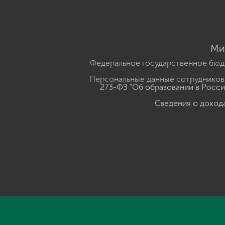
Ми
Федеральное государственное бюд
Персональные данные сотрудников,
273-ФЗ "Об образовании в Росс
Сведения о доход
Нажмите, чтобы прослушать выделенный текст
Powered B