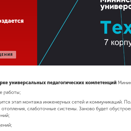
оздается
ЩЕНИЯ
рке универсальных педагогических компетенций
Минин
е работы;
дится этап монтажа инженерных сетей и коммуникаций. По
 отопления, слаботочные системы. Заново будет обустрое
ний;
ений;