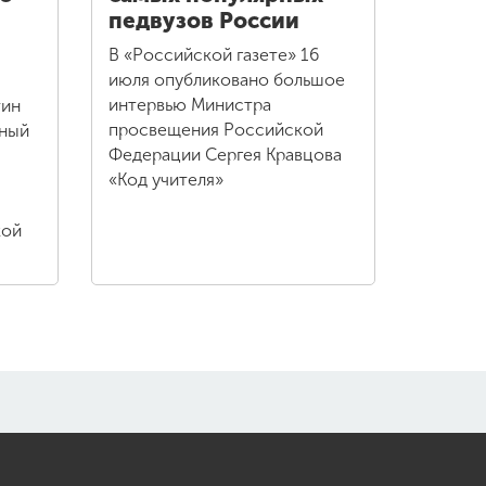
педвузов России
В «Российской газете» 16
июля опубликовано большое
интервью Министра
тин
просвещения Российской
нный
Федерации Сергея Кравцова
«Код учителя»
кой