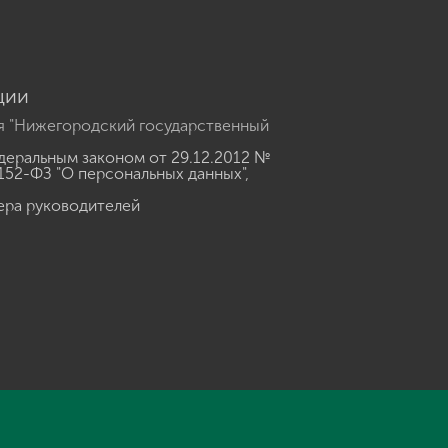
ции
я "Нижегородский государственный
еральным законом от 29.12.2012 №
152-ФЗ "О персональных данных"
,
ера руководителей