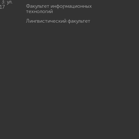
: ул.
Факультет информационных
17
технологий
Лингвистический факультет
u