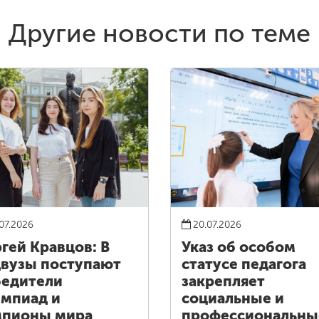
Другие новости по теме
07.2026
20.07.2026
гей Кравцов: В
Указ об особом
вузы поступают
статусе педагога
едители
закрепляет
мпиад и
социальные и
мпионы мира
профессиональны