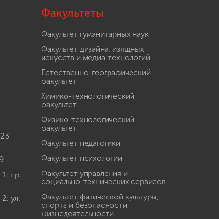
Факультеты
Факультет гуманитарных наук
Факультет дизайна, изящных
.
искусств и медиа-технологий
Естественно-географический
факультет
Химико-технологический
.
факультет
Физико-технологический
факультет
 23
Факультет педагогики
Факультет психологии
9
Факультет управления и
: пр.
социально-технических сервисов
Факультет физической культуры,
: ул.
спорта и безопасности
жизнедеятельности