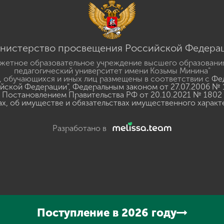
нистерство просвещения Российской Федера
жетное образовательное учреждение высшего образовани
педагогический университет имени Козьмы Минина"
 обучающихся и иных лиц размещены в соответствии с
Фед
ийской Федерации"
,
Федеральным законом от 27.07.2006 № 
Постановлением Правительства РФ от 20.10.2021 № 1802
ах, об имуществе и обязательствах имущественного характ
Разработано в
y
GSpeech
Поступление в 2026 году