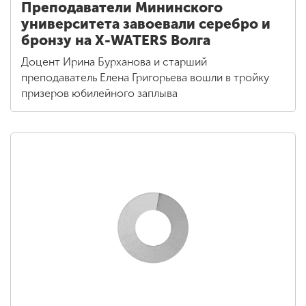
Преподаватели Мининского
университета завоевали серебро и
бронзу на X-WATERS Волга
Доцент Ирина Бурханова и старший
преподаватель Елена Григорьева вошли в тройку
призеров юбилейного заплыва