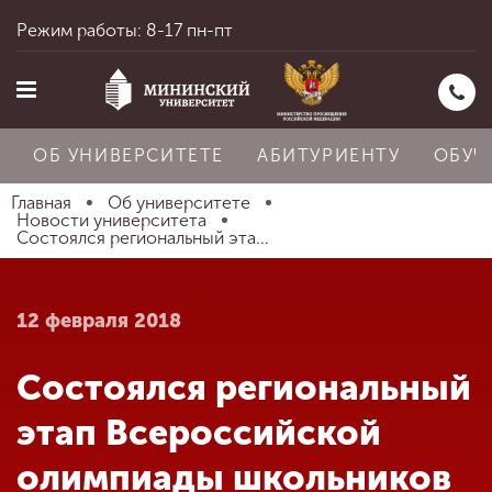
Режим работы: 8-17 пн-пт
ОБ УНИВЕРСИТЕТЕ
АБИТУРИЕНТУ
ОБУЧ
Главная
Об университете
Новости университета
Cостоялся региональный эта...
Главная
12 февраля 2018
Об университете
Cостоялся региональный
Абитуриенту
этап Всероссийской
олимпиады школьников