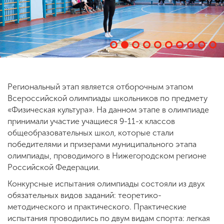
ENG
SPN
CHI
Приемная
Региональный этап является отборочным этапом
комиссия
Всероссийской олимпиады школьников по предмету
+7 (831) 262-26-20
«Физическая культура». На данном этапе в олимпиаде
принимали участие учащиеся 9-11-х классов
общеобразовательных школ, которые стали
победителями и призерами муниципального этапа
олимпиады, проводимого в Нижегородском регионе
Российской Федерации.
Конкурсные испытания олимпиады состояли из двух
обязательных видов заданий: теоретико-
методического и практического. Практические
испытания проводились по двум видам спорта: легкая