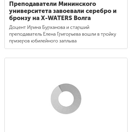
Преподаватели Мининского
университета завоевали серебро и
бронзу на X-WATERS Волга
Доцент Ирина Бурханова и старший
преподаватель Елена Григорьева вошли в тройку
призеров юбилейного заплыва