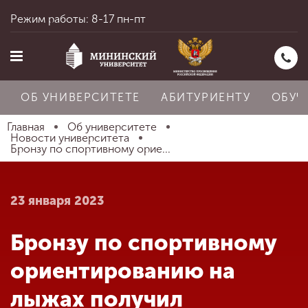
Режим работы: 8-17 пн-пт
ОБ УНИВЕРСИТЕТЕ
АБИТУРИЕНТУ
ОБУЧ
Главная
Об университете
Новости университета
Бронзу по спортивному орие...
Главная
23 января 2023
Об университете
Бронзу по спортивному
Абитуриенту
ориентированию на
лыжах получил