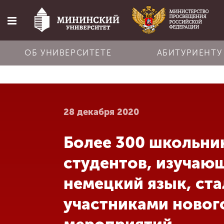
ОБ УНИВЕРСИТЕТЕ
АБИТУРИЕНТУ
Главная
28 декабря 2020
Об университете
Более 300 школьни
Абитуриенту
студентов, изучаю
Обучение
немецкий язык, ста
участниками новог
Наука