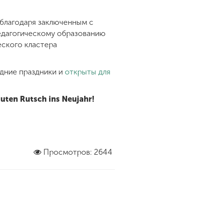
благодаря заключенным с
едагогическому образованию
еского кластера
одние праздники и
открыты для
ten Rutsch ins Neujahr!
Просмотров: 2644