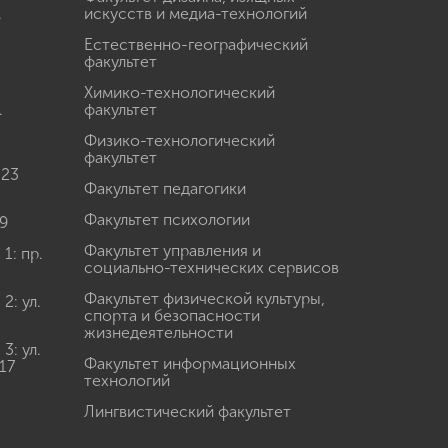
.
искусств и медиа-технологий
Естественно-географический
факультет
Химико-технологический
.
факультет
Физико-технологический
факультет
 23
Факультет педагогики
Факультет психологии
9
Факультет управления и
: пр.
социально-технических сервисов
Факультет физической культуры,
: ул.
спорта и безопасности
жизнедеятельности
: ул.
Факультет информационных
17
технологий
Лингвистический факультет