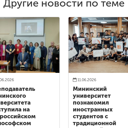
Другие новости по теме
06.2026
11.06.2026
подаватель
Мининский
нинского
университет
верситета
познакомил
тупила на
иностранных
российском
студентов с
лософском
традиционной