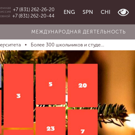
емная
+7 (831) 262-26-20
ENG
SPN
CHI
миссия
+7 (831) 262-20-44
овной
МЕЖДУНАРОДНАЯ ДЕЯТЕЛЬНОСТЬ
верситета
Более 300 школьников и студе...