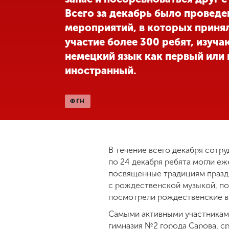
Всего за декабрь было проведе
мероприятий, в которых приня
участие более 300 ребят, изуч
немецкий язык как первый или
иностранный.
ФГН
В течение всего декабря сотру
по 24 декабря ребята могли еж
посвященные традициям праздн
с рождественской музыкой, по
посмотрели рождественские ви
Самыми активными участниками
гимназия №2 города Сарова, с