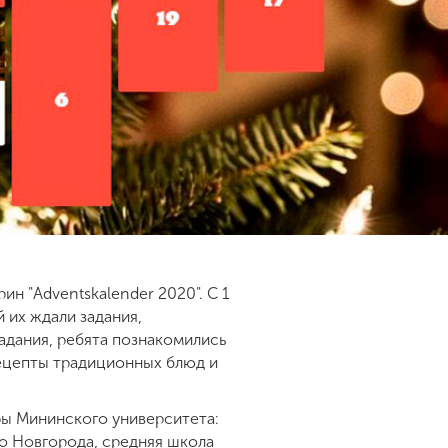
н "Adventskalender 2020". С 1
 их ждали задания,
адания, ребята познакомились
рецепты традиционных блюд и
ры Мининского университета:
о Новгорода, средняя школа