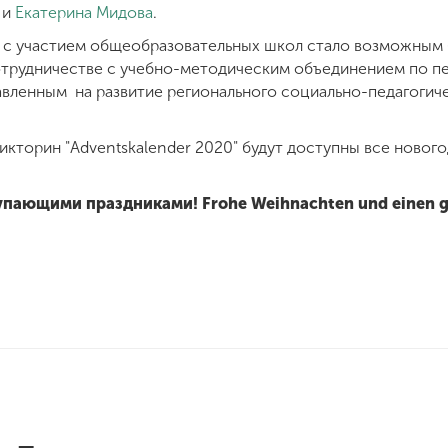
 и
Екатерина Мидова
.
 с участием общеобразовательных школ стало возможным 
отрудничестве с учебно-методическим объединением по п
вленным на развитие регионального социально-педагогич
икторин "Adventskalender 2020" будут доступны все новог
пающими праздниками! Frohe Weihnachten und einen gu