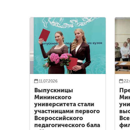
11.07.2026
22.
Выпускницы
Пре
Мининского
Ми
университета стали
уни
участницами первого
выс
Всероссийского
Все
педагогического бала
фи