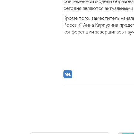
современной модели образован
сегодня являются актуальными
Кроме того, заместитель нача
России” Анна Карпухина предст
конференции завершилась нау