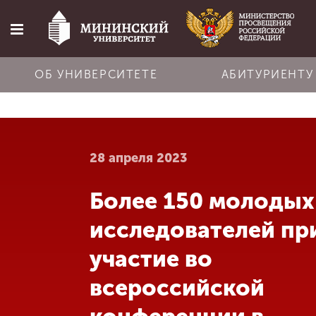
ОБ УНИВЕРСИТЕТЕ
АБИТУРИЕНТУ
Главная
28 апреля 2023
Об университете
Более 150 молодых
Абитуриенту
исследователей пр
Обучение
участие во
всероссийской
Наука