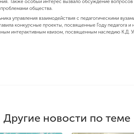
ия. Также особый интерес вызвало обсуждение вопросов б
 проблемами общества.
льника управления взаимодействия с педагогическими вуз
авила конкурсные проекты, посвященные Году педагога и н
чным интерактивным квизом, посвященным наследию К.Д. У
Другие новости по теме