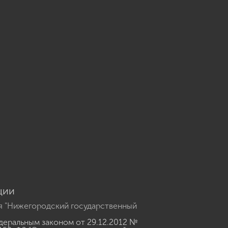
u
ции
я "Нижегородский государственный
еральным законом от 29.12.2012 №