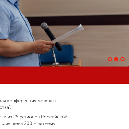
ская конференция молодых
ства”.
ики из 25 регионов Российской
 посвящена 200 – летнему