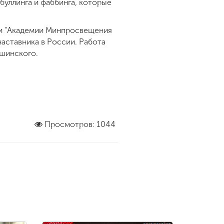
уллинга и фаббинга, которые
ами “Академии Минпросвещения
аставника в России. Работа
шинского.
Просмотров: 1044