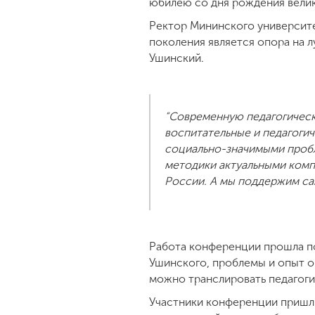
юбилею со дня рождения велик
Ректор Мининского университе
поколения является опора на л
Ушинский.
“Современную педагогическ
воспитательные и педагоги
социально-значимыми пробл
методики актуальными компо
России. А мы поддержим са
Работа конференции прошла по
Ушинского, проблемы и опыт о
можно транслировать педагоги
Участники конференции пришли