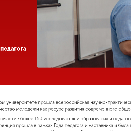
 педагога
ком университете прошла всероссийская научно-практиче
чество молодежи как ресурс развития современного обще
 участие более 150 исследователей образования и педагог
енция прошла в рамках Года педагога и наставника и была