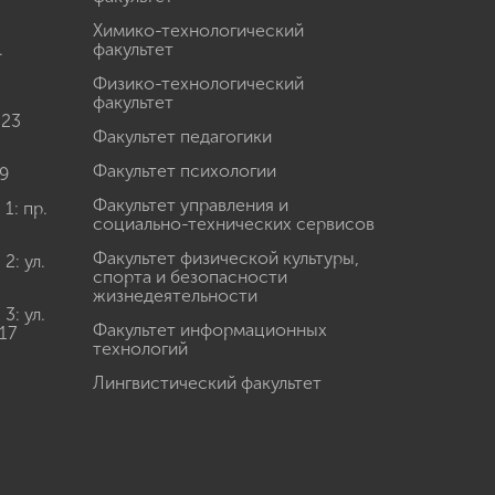
Химико-технологический
.
факультет
Физико-технологический
факультет
 23
Факультет педагогики
Факультет психологии
9
Факультет управления и
: пр.
социально-технических сервисов
Факультет физической культуры,
: ул.
спорта и безопасности
жизнедеятельности
: ул.
Факультет информационных
17
технологий
Лингвистический факультет