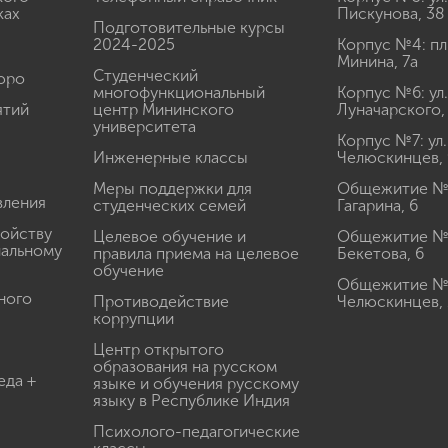
ках
Пискунова, 38
Подготовительные курсы
2024-2025
Корпус №4: пл
Минина, 7а
Студенческий
юро
многофункциональный
Корпус №6: ул.
ятий
центр Мининского
Луначарского,
университета
Корпус №7: ул.
Инженерные классы
Челюскинцев, 
Меры поддержки для
Общежитие № 1
вления
студенческих семей
Гагарина, 6
ройству
Целевое обучение и
Общежитие № 2
иальному
правила приема на целевое
Бекетова, 6
обучение
Общежитие № 3
ного
Противодействие
Челюскинцев, 
коррупции
Центр открытого
образования на русском
еда +
языке и обучения русскому
языку в Республике Индия
Психолого-педагогические