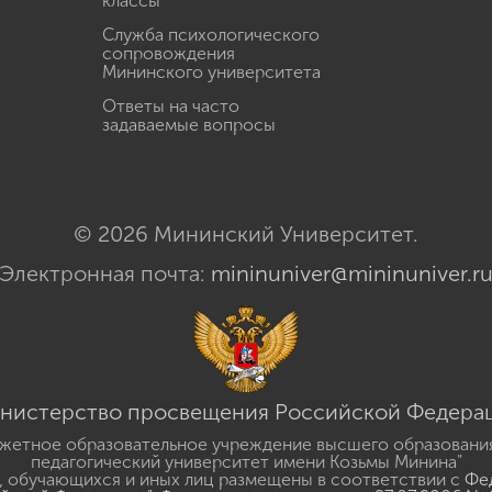
классы
Служба психологического
сопровождения
Мининского университета
Ответы на часто
задаваемые вопросы
© 2026 Мининский Университет.
Электронная почта:
mininuniver@mininuniver.r
нистерство просвещения Российской Федера
жетное образовательное учреждение высшего образовани
педагогический университет имени Козьмы Минина"
 обучающихся и иных лиц размещены в соответствии с
Фед