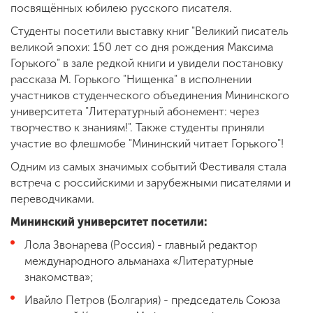
посвящённых юбилею русского писателя.
Студенты посетили выставку книг "Великий писатель
великой эпохи: 150 лет со дня рождения Максима
Горького" в зале редкой книги и увидели постановку
рассказа М. Горького "Нищенка" в исполнении
участников студенческого объединения Мининского
университета "Литературный абонемент: через
творчество к знаниям!". Также студенты приняли
участие во флешмобе "Мининский читает Горького"!
Одним из самых значимых событий Фестиваля стала
встреча с российскими и зарубежными писателями и
переводчиками.
Мининский университет посетили:
Лола Звонарева (Россия) - главный редактор
международного альманаха «Литературные
знакомства»;
Ивайло Петров (Болгария) - председатель Союза