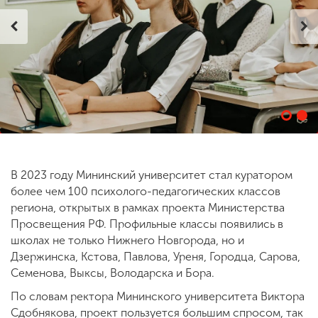
ENG
SPN
CHI
Приемная
комиссия
+7 (831) 262-26-20
В 2023 году Мининский университет стал куратором
более чем 100 психолого-педагогических классов
региона, открытых в рамках проекта Министерства
Просвещения РФ. Профильные классы появились в
школах не только Нижнего Новгорода, но и
Дзержинска, Кстова, Павлова, Уреня, Городца, Сарова,
Семенова, Выксы, Володарска и Бора.
По словам ректора Мининского университета Виктора
Сдобнякова, проект пользуется большим спросом, так