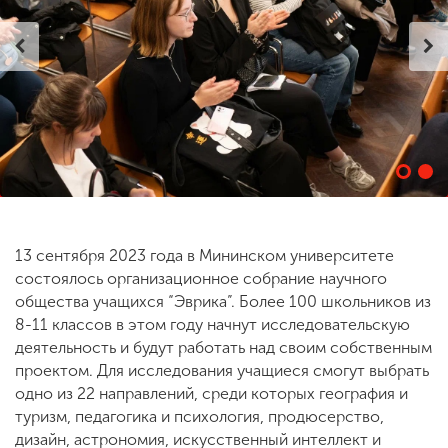
ENG
SPN
CHI
Приемная
комиссия
+7 (831) 262-26-20
13 сентября 2023 года в Мининском университете
состоялось организационное собрание научного
общества учащихся “Эврика”. Более 100 школьников из
8-11 классов в этом году начнут исследовательскую
деятельность и будут работать над своим собственным
проектом. Для исследования учащиеся смогут выбрать
одно из 22 направлений, среди которых география и
туризм, педагогика и психология, продюсерство,
дизайн, астрономия, искусственный интеллект и