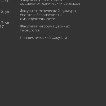
: пр.
социально-технических сервисов
Факультет физической культуры,
: ул.
спорта и безопасности
жизнедеятельности
: ул.
Факультет информационных
17
технологий
Лингвистический факультет