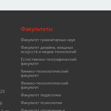
Факультеты
Факультет гуманитарных наук
Факультет дизайна, изящных
.
искусств и медиа-технологий
Естественно-географический
факультет
Химико-технологический
.
факультет
Физико-технологический
факультет
 23
Факультет педагогики
Факультет психологии
9
Факультет управления и