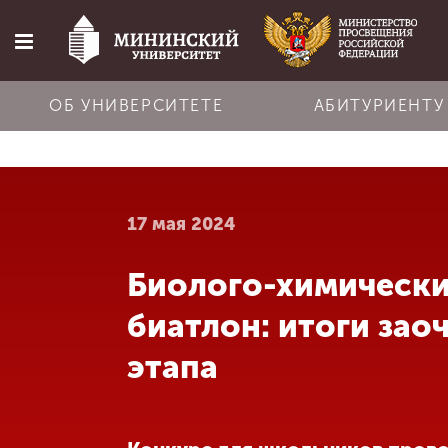
ОБ УНИВЕРСИТЕТЕ
АБИТУРИЕНТУ
Главная
17 мая 2024
Об университете
Биолого-химическ
Абитуриенту
биатлон: итоги зао
Обучение
этапа
Наука