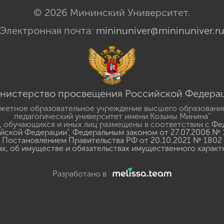
© 2026 Мининский Университет.
Электронная почта:
mininuniver@mininuniver.r
нистерство просвещения Российской Федера
жетное образовательное учреждение высшего образовани
педагогический университет имени Козьмы Минина"
 обучающихся и иных лиц размещены в соответствии с
Фед
ийской Федерации"
,
Федеральным законом от 27.07.2006 № 
Постановлением Правительства РФ от 20.10.2021 № 1802
ах, об имуществе и обязательствах имущественного характ
Разработано в