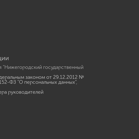
u
ции
я "Нижегородский государственный
еральным законом от 29.12.2012 №
152-ФЗ "О персональных данных"
,
ера руководителей