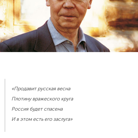
ENG
SPN
CHI
Приемная
комиссия
+7 (831) 262-26-20
«Продавит русская весна
Плотину вражеского круга
Россия будет спасена
И в этом есть его заслуга»