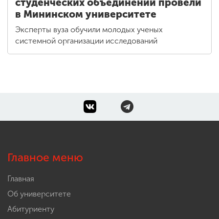
студенческих объединений провели
в Мининском университете
Эксперты вуза обучили молодых ученых
системной организации исследований
Главное меню
Главная
Об университете
Абитуриенту