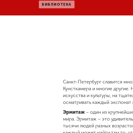
БИБЛИОТЕКА
Санкт-Петербург славится мно
Кунсткамера и многие другие.
искусства и культуры, на тщат
осматривать каждый экспонат 
Эрмитаж
– один из крупнейши
мира. Эрмитаж – это удивитель
тысячи людей разных возрастов
каждый может найти там то, чт