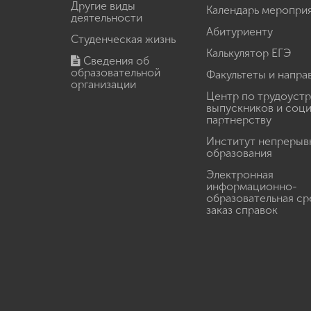
Другие виды
Календарь меропри
деятельности
Абитуриенту
Студенческая жизнь
Калькулятор ЕГЭ
Сведения об
образовательной
Факультеты и напра
организации
Центр по трудоуст
выпускников и соц
партнерству
Институт непрерыв
образования
Электронная
информационно-
образовательная ср
заказ справок