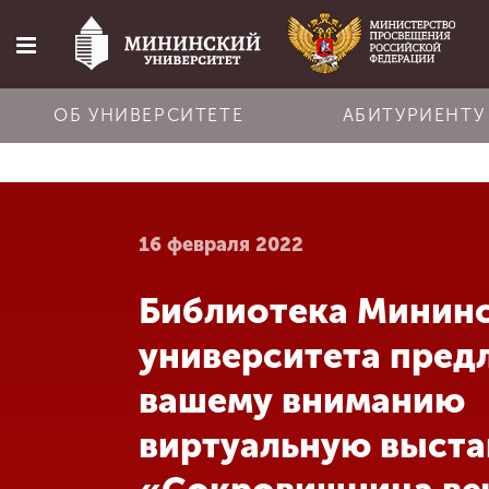
ОБ УНИВЕРСИТЕТЕ
АБИТУРИЕНТУ
Главная
16 февраля 2022
Об университете
Библиотека Минин
Абитуриенту
университета пред
Обучение
вашему вниманию
виртуальную выста
Наука