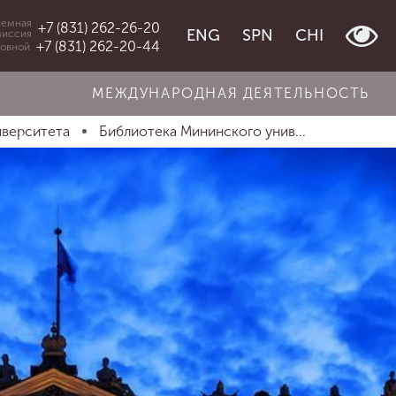
емная
+7 (831) 262-26-20
ENG
SPN
CHI
миссия
+7 (831) 262-20-44
овной
МЕЖДУНАРОДНАЯ ДЕЯТЕЛЬНОСТЬ
иверситета
Библиотека Мининского унив...