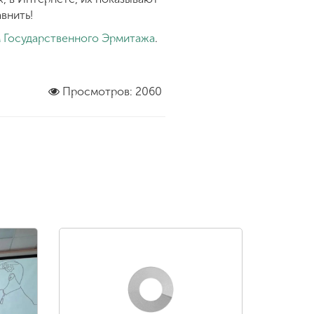
внить!
м Государственного Эрмитажа
.
Просмотров: 2060