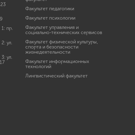
 23
Факультет педагогики
Факультет психологии
9
Факультет управления и
: пр.
социально-технических сервисов
Факультет физической культуры,
: ул.
спорта и безопасности
жизнедеятельности
: ул.
Факультет информационных
17
технологий
Лингвистический факультет