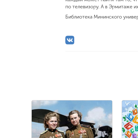
по телевизору. А в Эрмитаже и
Библиотека Мининского универ