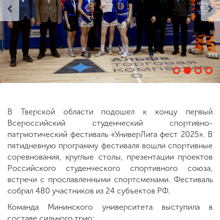
ENG
SPN
CHI
Приемная
комиссия
+7 (831) 262-26-20
В Тверской области подошел к концу первый
Всероссийский студенческий спортивно-
патриотический фестиваль «УниверЛига фест 2025». В
пятидневную программу фестиваля вошли спортивные
соревнования, круглые столы, презентации проектов
Российского студенческого спортивного союза,
встречи с прославленными спортсменами. Фестиваль
собрал 480 участников из 24 субъектов РФ.
Команда Мининского университета выступила в
составе сильного трио: