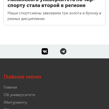
спорту стала второй в регионе
Наши спортсмены завоевали три золота и бронзу в
разных дисциплинах
Главное меню
Главная
Об университете
Абитуриенту