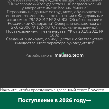
образовательное учреждение высшего образования
"Нижегородский государственный педагогический
университет имени Козьмы Минина"
Персональные данные сотрудников, обучающихся и
иных лиц размещены в соответствии с
Федеральным
законом от 29.12.2012 № 273-ФЗ "Об образовании в
Российской Федерации"
,
Федеральным законом от
27.07.2006 № 152-ФЗ "О персональных данных"
,
Постановлением Правительства РФ от 20.10.2021 №
1802
Сведения о доходах, об имуществе и обязательствах
имущественного характера руководителей
Разработано в
Нажмите, чтобы прослушать выделенный текст
Powered
By
GSpeech
Поступление в 2026 году