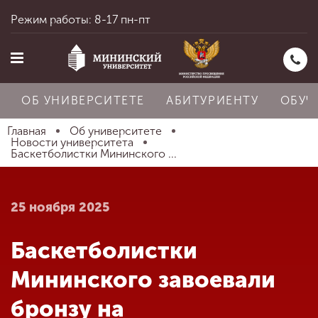
Режим работы: 8-17 пн-пт
ОБ УНИВЕРСИТЕТЕ
АБИТУРИЕНТУ
ОБУЧ
Главная
Об университете
Новости университета
Баскетболистки Мининского ...
Главная
25 ноября 2025
Об университете
Баскетболистки
Абитуриенту
Мининского завоевали
бронзу на