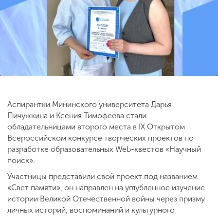
ENG
SPN
CHI
Приемная
комиссия
+7 (831) 262-26-20
Аспирантки Мининского университета Дарья
Пичужкина и Ксения Тимофеева стали
обладательницами второго места в IX Открытом
Всероссийском конкурсе творческих проектов по
разработке образовательных Web-квестов «Научный
поиск».
Участницы представили свой проект под названием
«Свет памяти», он направлен на углубленное изучение
истории Великой Отечественной войны через призму
личных историй, воспоминаний и культурного