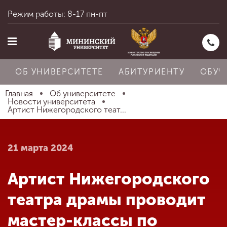
Режим работы: 8-17 пн-пт
ОБ УНИВЕРСИТЕТЕ
АБИТУРИЕНТУ
ОБУЧ
Главная
Об университете
Новости университета
Артист Нижегородского теат...
Главная
21 марта 2024
Об университете
Артист Нижегородского
Абитуриенту
театра драмы проводит
мастер-классы по