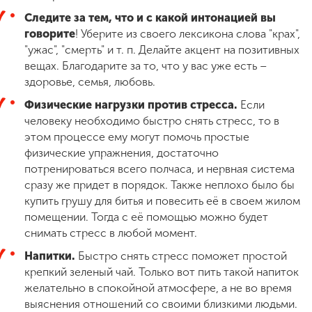
Следите за тем, что и с какой интонацией вы
говорите
! Уберите из своего лексикона слова "крах",
"ужас", "смерть" и т. п. Делайте акцент на позитивных
вещах. Благодарите за то, что у вас уже есть –
здоровье, семья, любовь.
Физические нагрузки против стресса.
Если
человеку необходимо быстро снять стресс, то в
этом процессе ему могут помочь простые
физические упражнения, достаточно
потренироваться всего полчаса, и нервная система
сразу же придет в порядок. Также неплохо было бы
купить грушу для битья и повесить её в своем жилом
помещении. Тогда с её помощью можно будет
снимать стресс в любой момент.
Напитки.
Быстро снять стресс поможет простой
крепкий зеленый чай. Только вот пить такой напиток
желательно в спокойной атмосфере, а не во время
выяснения отношений со своими близкими людьми.