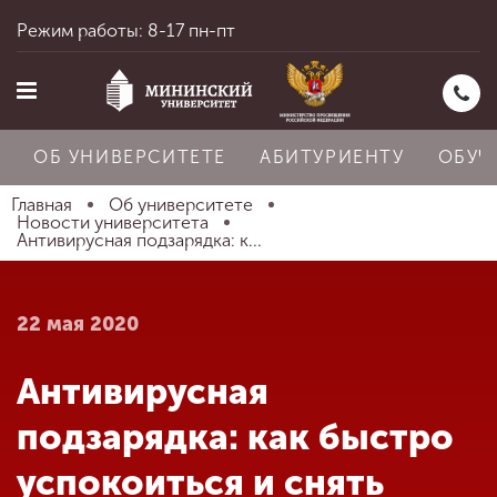
Режим работы: 8-17 пн-пт
ОБ УНИВЕРСИТЕТЕ
АБИТУРИЕНТУ
ОБУЧ
Главная
Об университете
Новости университета
Антивирусная подзарядка: к...
Главная
22 мая 2020
Об университете
Антивирусная
Абитуриенту
подзарядка: как быстро
успокоиться и снять