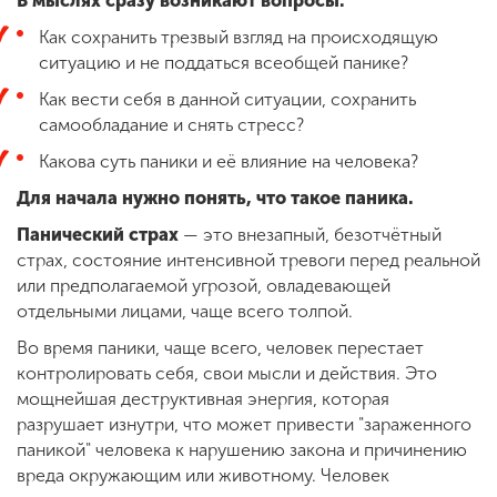
В мыслях сразу возникают вопросы:
Как сохранить трезвый взгляд на происходящую
ситуацию и не поддаться всеобщей панике?
Как вести себя в данной ситуации, сохранить
самообладание и снять стресс?
Какова суть паники и её влияние на человека?
Для начала нужно понять, что такое паника.
Панический страх
— это внезапный, безотчётный
страх, состояние интенсивной тревоги перед реальной
или предполагаемой угрозой, овладевающей
отдельными лицами, чаще всего толпой.
Во время паники, чаще всего, человек перестает
контролировать себя, свои мысли и действия. Это
мощнейшая деструктивная энергия, которая
разрушает изнутри, что может привести "зараженного
паникой" человека к нарушению закона и причинению
вреда окружающим или животному. Человек