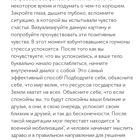
некоторое время и подумать о чем-то хорошем.
Закройте глаза, дышите глубоко, вспомните
ситуацию, в которой вы испытывали чувство
счастья. Визуализируйте данную картину и
попробуйте прочувствовать эти позитивные
чувства. В этот момент взбунтовавшиеся гормоны
стресса успокоятся. После того как вы
почувствуете, что вы успокоились, и ваше тело
буквально начало расслабляться, начните
внутренний диалог с собой. Это самый
эффективный способ! Подбодрите себя, объясните
себе, что мир велик, что ресурсов государства и
Земли хватит на всех. Объясните себе, что если
спокойны вы, то будут спокойны ваши близкие и
друзья, а они, в свою очередь, успокоят своих
близких и друзей, и так до бесконечности. После
такой медитации мозг перестает находится "в
военной мобилизации", и человек начинает мыслить
здраво и в правильном направлении для решения