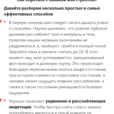
Давайте разберем несколько простых и самых
эффективных способов
В первую очередь вам следует начать дышать ровно
и спокойно. Научно доказано, что ровное глубокое
дыхание расслабляет тело и импульсы в теле,
позволяя нашим нервным окончаниям не
раздражаться, а, наоборот, прийти в полный покой.
Закройте глаза и начните считать до 10. В этот
момент наш мозг успокаивается, эмоциональный
фон приходит в должную норму. Это происходит
благодаря переключению мозга в альфа состояние,
при котором снижается стрессовое состояние, и
человек может ощущать плавное расслабление, а
также в таком состоянии уменьшаются болевые
ощущения.
Хорошо помогают
уединение и расслабляющие
медитации
. Чтобы быстро снять стресс можно
попробовать закрыться в тихой комнате на