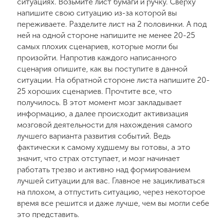
ситуациях. Возьмите лист бумаги и ручку. Сверху
напишите свою ситуацию из-за которой вы
переживаете. Разделите лист на 2 половинки. А под
ней на одной стороне напишите не менее 20-25
самых плохих сценариев, которые могли бы
произойти. Напротив каждого написанного
сценария опишите, как вы поступите в данной
ситуации. На обратной стороне листа напишите 20-
25 хороших сценариев. Прочтите все, что
получилось. В этот момент мозг закладывает
информацию, а далее происходит активизация
мозговой деятельности для нахождения самого
лучшего варианта развития событий. Ведь
фактически к самому худшему вы готовы, а это
значит, что страх отступает, и мозг начинает
работать трезво и активно над формированием
лучшей ситуации для вас. Главное не зацикливаться
на плохом, а отпустить ситуацию, через некоторое
время все решится и даже лучше, чем вы могли себе
это представить.