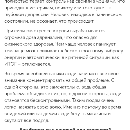
полностью теряет контроль над своими эмоциями, что
приводит к истерикам, психозу или того хуже - к
глубокой депрессии. Человек, находясь в паническом
состоянии, не осознает, что происходит.
При сильном стрессе в крови вырабатывается
огромная доза адреналина, что опасно для
физического здоровья. Чем чаще человек паникует,
тем чаще мозг привыкает к бесконтрольному выбросу
энергии и автоматически, в критичной ситуации, как
ИТОГ – отключается.
Во время всеобщей паники люди начинают всё своё
внимание концентрировать на общей проблеме. С
одной стороны, это замечательно, ведь общая
проблема объединяет их, но, с другой стороны, люди
становятся бесконтрольными. Таким людям очень
легко навязать свою волю. Именно поэтому во время
эпидемий или пандемии люди бегут в магазины и
скупают все подряд.
Как бороться с паникой или стрессом?