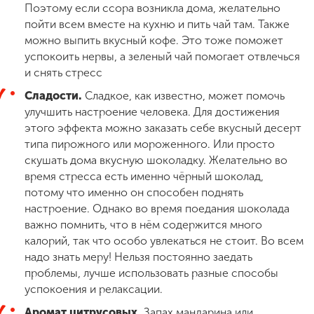
Поэтому если ссора возникла дома, желательно
пойти всем вместе на кухню и пить чай там. Также
можно выпить вкусный кофе. Это тоже поможет
успокоить нервы, а зеленый чай помогает отвлечься
и снять стресс
Сладости.
Сладкое, как известно, может помочь
улучшить настроение человека. Для достижения
этого эффекта можно заказать себе вкусный десерт
типа пирожного или мороженного. Или просто
скушать дома вкусную шоколадку. Желательно во
время стресса есть именно чёрный шоколад,
потому что именно он способен поднять
настроение. Однако во время поедания шоколада
важно помнить, что в нём содержится много
калорий, так что особо увлекаться не стоит. Во всем
надо знать меру! Нельзя постоянно заедать
проблемы, лучше использовать разные способы
успокоения и релаксации.
Аромат цитрусовых.
Запах мандарина или