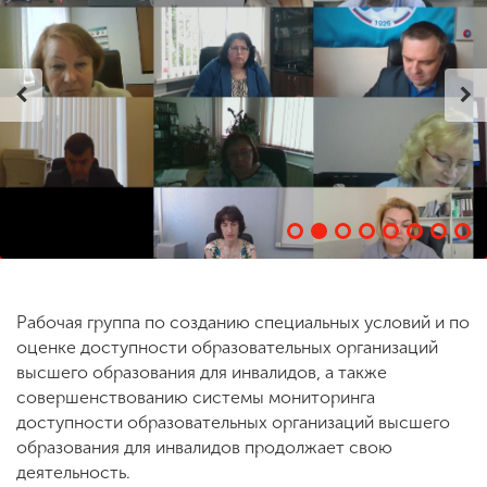
ENG
SPN
CHI
Приемная
комиссия
+7 (831) 262-26-20
Рабочая группа по созданию специальных условий и по
оценке доступности образовательных организаций
высшего образования для инвалидов, а также
совершенствованию системы мониторинга
доступности образовательных организаций высшего
образования для инвалидов продолжает свою
деятельность.