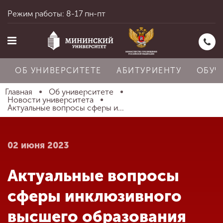
Режим работы: 8-17 пн-пт
ОБ УНИВЕРСИТЕТЕ
АБИТУРИЕНТУ
ОБУЧ
Главная
Об университете
Новости университета
Актуальные вопросы сферы и...
Главная
02 июня 2023
Об университете
Актуальные вопросы
Абитуриенту
сферы инклюзивного
высшего образования