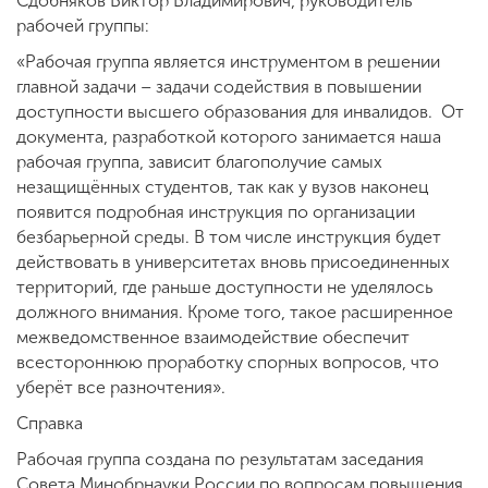
Сдобняков Виктор Владимирович, руководитель
рабочей группы:
«Рабочая группа является инструментом в решении
главной задачи – задачи содействия в повышении
доступности высшего образования для инвалидов. От
документа, разработкой которого занимается наша
рабочая группа, зависит благополучие самых
незащищённых студентов, так как у вузов наконец
появится подробная инструкция по организации
безбарьерной среды. В том числе инструкция будет
действовать в университетах вновь присоединенных
территорий, где раньше доступности не уделялось
должного внимания. Кроме того, такое расширенное
межведомственное взаимодействие обеспечит
всестороннюю проработку спорных вопросов, что
уберёт все разночтения».
Справка
Рабочая группа создана по результатам заседания
Совета Минобрнауки России по вопросам повышения