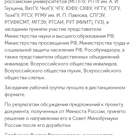
российский университетов (МГППУ, РГПУ им. А. И.
Герцена, ВятГУ, ЧелГУ, ЧГУ, ЮФУ, СКФУ, НГТУ, ТОГУ,
ТюмГУ, РГСУ, РГМУ им. И. П. Павлова, СПГЭУ,
РГУФКСМТ, МГГЭУ, РГСАИ, РУТ (МИИТ), ГУЗ), в
заседании приняли участие представители
Министерства науки и высшего образования РФ,
Министерства просвещения РФ, Министерства труда и
социальной защиты населения РФ, Рособрнадзора, а
также представители общественных объединений
инвалидов: Всероссийского общества инвалидов,
Всероссийского общества глухих, Всероссийского
общества слепых.
Заседание рабочей группы прошло в дистанционном
формате.
По результатам обсуждения предложений к проекту
документа, полученных от Минюста России, принято
решение о направлении его в Совет Минобрнауки
России после его доработки.