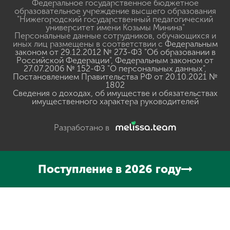
Федеральное государственное бюджетное
образовательное учреждение высшего образования
"Нижегородский государственный педагогический
университет имени Козьмы Минина"
Персональные данные сотрудников, обучающихся и
иных лиц размещены в соответствии с
Федеральным
законом от 29.12.2012 № 273-ФЗ "Об образовании в
Российской Федерации"
,
Федеральным законом от
27.07.2006 № 152-ФЗ "О персональных данных"
,
Постановлением Правительства РФ от 20.10.2021 №
1802
Сведения о доходах, об имуществе и обязательствах
имущественного характера руководителей
Разработано в
Поступление в 2026 году
Нажмите, чтобы прослушать выделенный текст
Powered
By
GSpeech