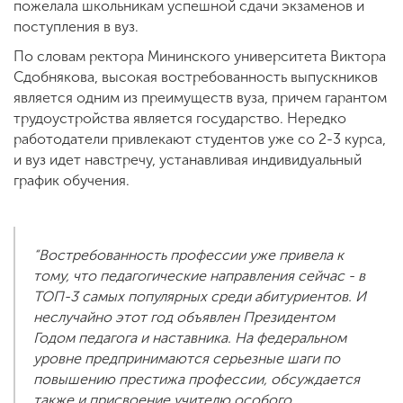
пожелала школьникам успешной сдачи экзаменов и
поступления в вуз.
По словам ректора Мининского университета Виктора
Сдобнякова, высокая востребованность выпускников
является одним из преимуществ вуза, причем гарантом
трудоустройства является государство. Нередко
работодатели привлекают студентов уже со 2-3 курса,
и вуз идет навстречу, устанавливая индивидуальный
график обучения.
“Востребованность профессии уже привела к
тому, что педагогические направления сейчас - в
ТОП-3 самых популярных среди абитуриентов. И
неслучайно этот год объявлен Президентом
Годом педагога и наставника. На федеральном
уровне предпринимаются серьезные шаги по
повышению престижа профессии, обсуждается
также и присвоение учителю особого