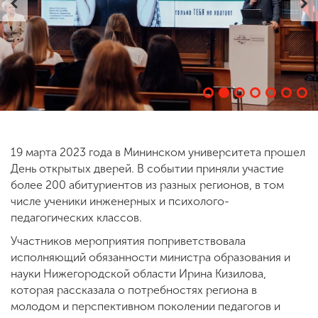
ENG
SPN
CHI
Приемная
комиссия
+7 (831) 262-26-20
19 марта 2023 года в Мининском университета прошел
День открытых дверей. В событии приняли участие
более 200 абитуриентов из разных регионов, в том
числе ученики инженерных и психолого-
педагогических классов.
Участников мероприятия поприветствовала
исполняющий обязанности министра образования и
науки Нижегородской области Ирина Кизилова,
которая рассказала о потребностях региона в
молодом и перспективном поколении педагогов и