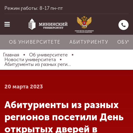
Режим работы: 8-17 пн-пт
ОБ УНИВЕРСИТЕТЕ
АБИТУРИЕНТУ
ОБУЧ
Главная
Об университете
Новости университета
Абитуриенты из разных реги...
Главная
20 марта 2023
Об университете
Абитуриенты из разных
Абитуриенту
регионов посетили День
открытых дверей в