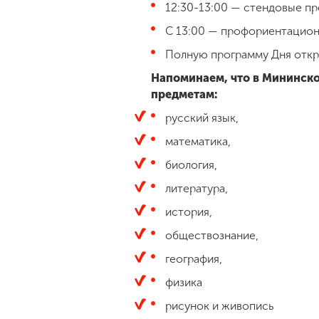
12:30-13:00 — стендовые пр
С 13:00 — профориентацион
Полную программу Дня отк
Напоминаем, что в Мининск
предметам:
русский язык,
математика,
биология,
литература,
история,
обществознание,
география,
физика
рисунок и живопись