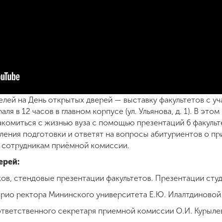
лей на День открытых дверей — выставку факультетов с уч
я в 12 часов в главном корпусе (ул. Ульянова, д. 1). В эт
комиться с жизнью вуза с помощью презентаций 6 факульт
вления подготовки и ответят на вопросы абитуриентов о п
 сотрудникам приёмной комиссии.
ерей:
ков, стендовые презентации факультетов. Презентации сту
врио ректора Мининского университета Е.Ю. Илалтдиновой
ответственного секретаря приемной комиссии О.И. Курыле