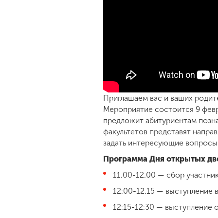
Приглашаем вас и ваших родите
Мероприятие состоится 9 феврал
предложит абитуриентам позна
факультетов представят напра
задать интересующие вопросы
Программа Дня открытых дв
11.00-12.00 — сбор участни
12:00-12.15 — выступление 
12:15-12:30 — выступление 