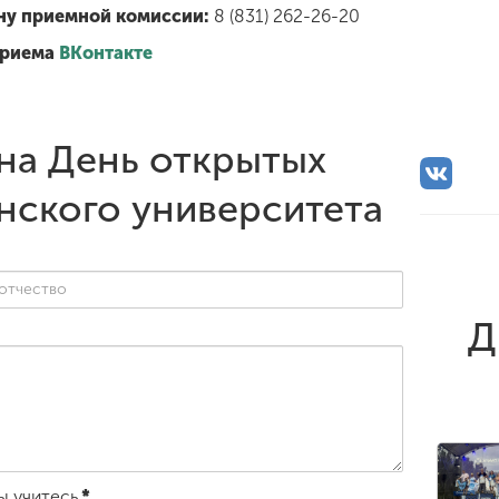
ну приемной комиссии:
8 (831) 262-26-20
приема
ВКонтакте
на День открытых
нского университета
Д
ы учитесь
*