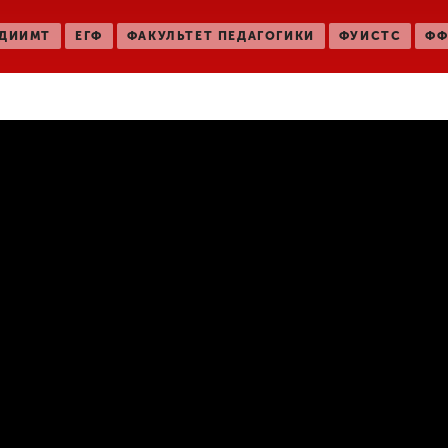
ДИИМТ
ЕГФ
ФАКУЛЬТЕТ ПЕДАГОГИКИ
ФУИСТС
ФФ