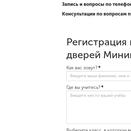
Запись и вопросы по телефо
Консультации по вопросам 
Регистрация 
дверей Мини
Как вас зовут?
*
Где вы учитесь?
*
Выберите класс, в котором в