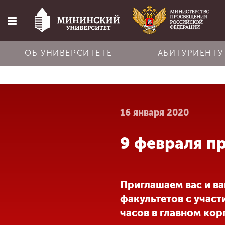
ОБ УНИВЕРСИТЕТЕ
АБИТУРИЕНТУ
Главная
16 января 2020
Об университете
9 февраля п
Абитуриенту
Обучение
Приглашаем вас и в
факультетов с участ
Наука
часов в главном корп