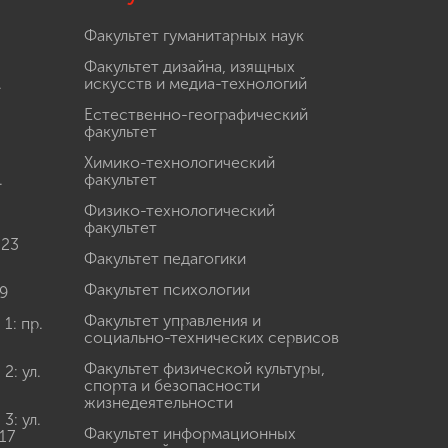
Факультет гуманитарных наук
Факультет дизайна, изящных
.
искусств и медиа-технологий
Естественно-географический
факультет
Химико-технологический
.
факультет
Физико-технологический
факультет
 23
Факультет педагогики
Факультет психологии
9
Факультет управления и
: пр.
социально-технических сервисов
Факультет физической культуры,
: ул.
спорта и безопасности
жизнедеятельности
: ул.
Факультет информационных
17