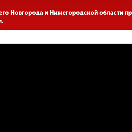
него Новгорода и Нижегородской области пр
и.