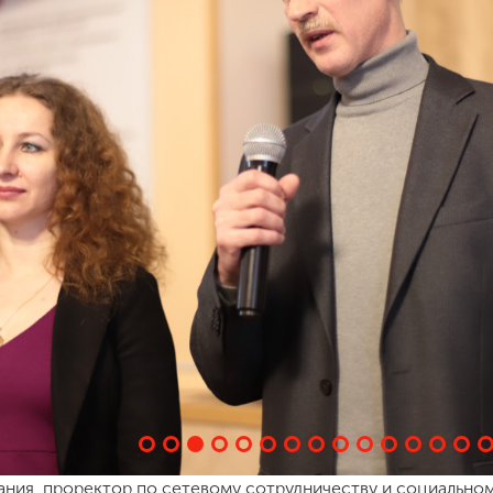
дания, проректор по сетевому сотрудничеству и социально