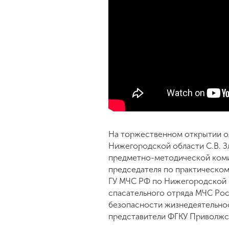
На торжественном открытии о
Нижегородской области С.В. З
предметно-методической коми
председателя по практическом
ГУ МЧС РФ по Нижегородской о
спасательного отряда МЧС Рос
безопасности жизнедеятельнос
представители ФГКУ Приволжс