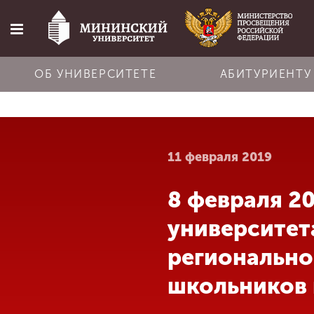
ОБ УНИВЕРСИТЕТЕ
АБИТУРИЕНТУ
Главная
11 февраля 2019
Об университете
8 февраля 2
Абитуриенту
университет
Обучение
регионально
школьников
Наука