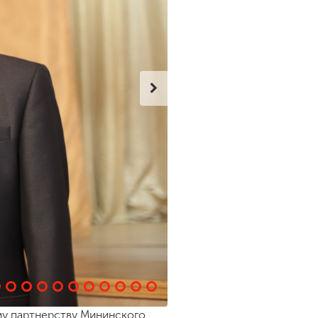
му партнерству Мининского