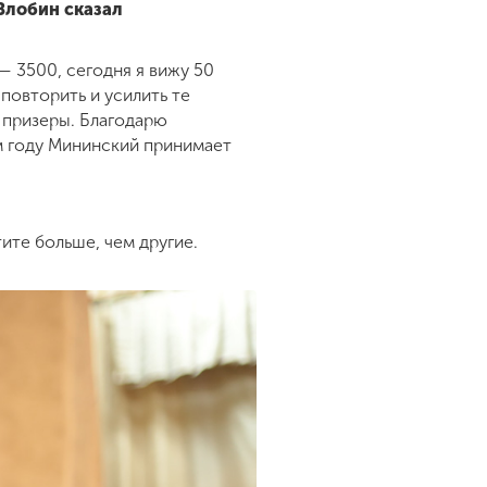
Злобин сказал
— 3500, сегодня я вижу 50
 повторить и усилить те
и призеры. Благодарю
м году Мининский принимает
ите больше, чем другие.