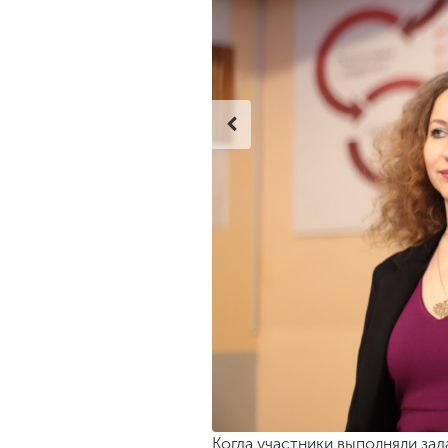
Когда участники выполняли за