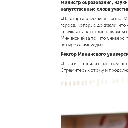
Министр образования, науки
напутственные слова участ
«На старте олимпиады было 235
героев, которые доказали, что
результаты, которые покажем н
Мининский за то, что универс
четыре олимпиады».
Ректор Мининского универси
«Если вы решили принять участ
Стремитесь к этому и продолж