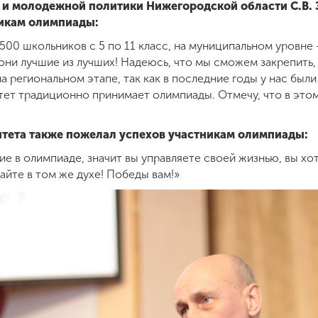
 и молодежной политики Нижегородской области С.В. 
никам олимпиады:
00 школьников с 5 по 11 класс, на муниципальном уровне 
 они лучшие из лучших! Надеюсь, что мы сможем закрепить,
а региональном этапе, так как в последние годы у нас был
итет традиционно принимает олимпиады. Отмечу, что в это
тета также пожелал успехов участникам олимпиады:
ие в олимпиаде, значит вы управляете своей жизнью, вы хот
айте в том же духе! Победы вам!»