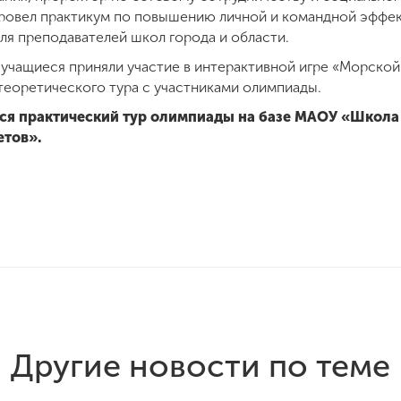
провел практикум по повышению личной и командной эффек
ля преподавателей школ города и области.
учащиеся приняли участие в интерактивной игре «Морской
теоретического тура с участниками олимпиады.
лся практический тур олимпиады на базе МАОУ «Школа
етов».
Другие новости по теме