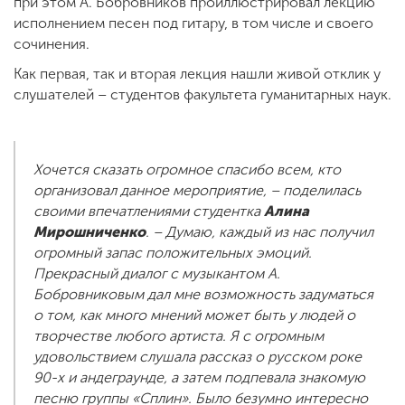
при этом А. Бобровников проиллюстрировал лекцию
исполнением песен под гитару, в том числе и своего
сочинения.
Как первая, так и вторая лекция нашли живой отклик у
слушателей – студентов факультета гуманитарных наук.
Хочется сказать огромное спасибо всем, кто
организовал данное мероприятие, – поделилась
своими впечатлениями студентка
Алина
Мирошниченко
. – Думаю, каждый из нас получил
огромный запас положительных эмоций.
Прекрасный диалог с музыкантом А.
Бобровниковым дал мне возможность задуматься
о том, как много мнений может быть у людей о
творчестве любого артиста. Я с огромным
удовольствием слушала рассказ о русском роке
90-х и андеграунде, а затем подпевала знакомую
песню группы «Сплин». Было безумно интересно