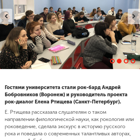
ENG
SPN
CHI
Приемная
комиссия
+7 (831) 262-26-20
Гостями университета стали рок-бард Андрей
Бобровников (Воронеж) и руководитель проекта
рок-диалог Елена Ртищева (Санкт-Петербург).
Е. Ртищева рассказала слушателям о таком
направлении филологической науки, как рокология или
роковедение, сделала экскурс в историю русского
рока и поведала о современных талантливых авторах,