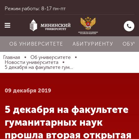
Режим работы: 8-17 пн-пт
ОБ УНИВЕРСИТЕТЕ
АБИТУРИЕНТУ
ОБУЧ
Главная
Об университете
Новости университета
5 декабря на факультете гум...
Главная
09 декабря 2019
Об университете
5 декабря на факультете
Абитуриенту
гуманитарных наук
прошла вторая открытая