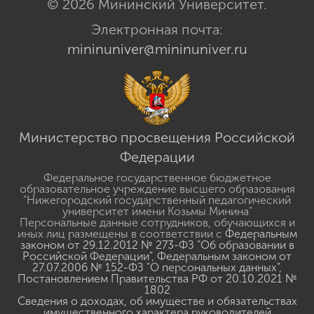
© 2026 Мининский Университет.
Электронная почта:
mininuniver@mininuniver.ru
Министерство просвещения Российской
Федерации
Федеральное государственное бюджетное
образовательное учреждение высшего образования
"Нижегородский государственный педагогический
университет имени Козьмы Минина"
Персональные данные сотрудников, обучающихся и
иных лиц размещены в соответствии с
Федеральным
законом от 29.12.2012 № 273-ФЗ "Об образовании в
Российской Федерации"
,
Федеральным законом от
27.07.2006 № 152-ФЗ "О персональных данных"
,
Постановлением Правительства РФ от 20.10.2021 №
1802
Сведения о доходах, об имуществе и обязательствах
имущественного характера руководителей