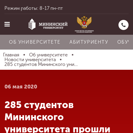
Режим работы: 8-17 пн-пт
ОБ УНИВЕРСИТЕТЕ
АБИТУРИЕНТУ
ОБУЧ
Главная
Об университете
Новости университета
285 студентов Мининского уни...
Главная
06 мая 2020
Об университете
285 студентов
Абитуриенту
Мининского
университета прошли