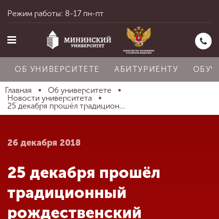
Режим работы: 8-17 пн-пт
ОБ УНИВЕРСИТЕТЕ
АБИТУРИЕНТУ
ОБУЧ
Главная
Об университете
Новости университета
25 декабря прошёл традицион...
Главная
26 декабря 2018
Об университете
25 декабря прошёл
Абитуриенту
традиционный
рождественский