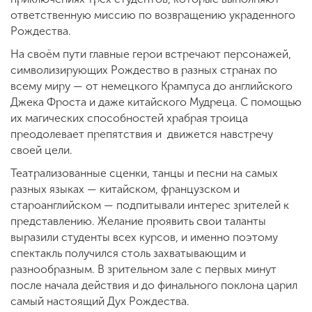
ответственную миссию по возвращению украденного
Рождества.
На своём пути главные герои встречают персонажей,
символизирующих Рождество в разных странах по
всему миру — от немецкого Крампуса до английского
Джека Фроста и даже китайского Мудреца. С помощью
их магических способностей храбрая троица
преодолевает препятствия и движется навстречу
своей цели.
Театрализованные сценки, танцы и песни на самых
разных языках — китайском, французском и
староанглийском — подпитывали интерес зрителей к
представлению. Желание проявить свои таланты
выразили студенты всех курсов, и именно поэтому
спектакль получился столь захватывающим и
разнообразным. В зрительном зале с первых минут
после начала действия и до финального поклона царил
самый настоящий Дух Рождества.