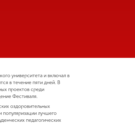
кого университета и включал в
тся в течение пяти дней. В
ных проектов среди
дение Фестиваля.
ских оздоровительных
и популяризации лучшего
уденческих педагогических