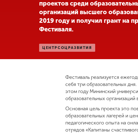
проектов среди образовательн
организаций высшего образова
2019 году и получил грант на п
Фестиваля.
ЦЕНТРСОЦРАЗВИТИЯ
Фестиваль реализуется ежегодн
себя три образовательных дня.
этом году Мининский универс
образовательных организаций в
Основная цель проекта это по
образовательных лагерей и це
педагогического опыта на онл
отрядов «Капитаны счастливого