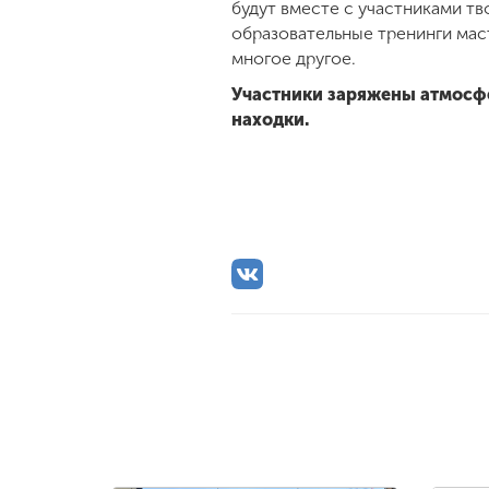
будут вместе с участниками т
образовательные тренинги мас
многое другое.
Участники заряжены атмосфе
находки.