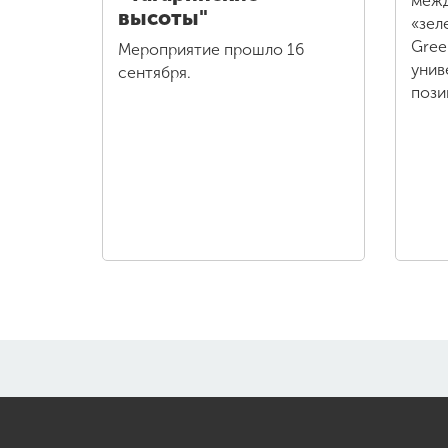
межд
высоты"
«зел
Gree
Мероприятие прошло 16
унив
сентября.
пози