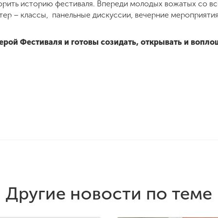
ворить историю фестиваля. Впереди молодых вожатых со в
тер – классы, панельные дискуссии, вечерние мероприяти
рой Фестиваля и готовы созидать, открывать и вопло
Другие новости по теме