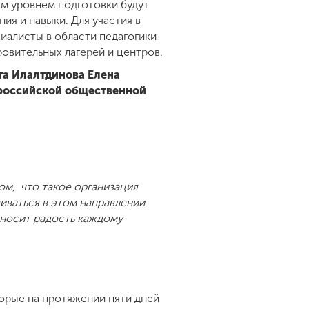
ым уровнем подготовки будут
ия и навыки. Для участия в
иалисты в области педагогики
овительных лагерей и центров.
та Илалтдинова Елена
российской общественной
том, что такое организация
виваться в этом направлении
риносит радость каждому
орые на протяжении пяти дней