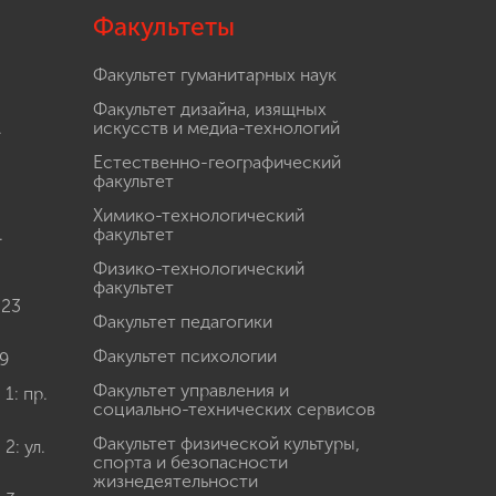
Факультеты
Факультет гуманитарных наук
Факультет дизайна, изящных
.
искусств и медиа-технологий
Естественно-географический
факультет
Химико-технологический
.
факультет
Физико-технологический
факультет
 23
Факультет педагогики
Факультет психологии
9
Факультет управления и
: пр.
социально-технических сервисов
Факультет физической культуры,
: ул.
спорта и безопасности
жизнедеятельности