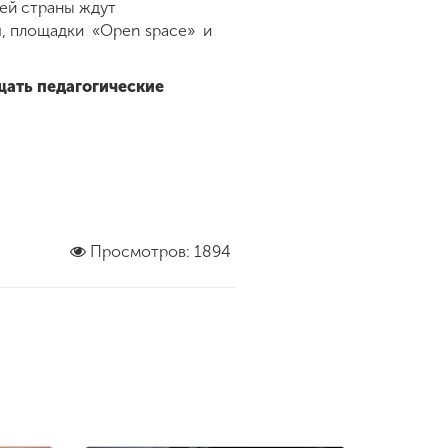
сей страны ждут
я, площадки «Open space» и
щать педагогические
Просмотров: 1894