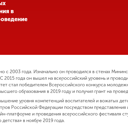
ых
ния в
роведение
о с 2003 года. Изначально он проводился в стенах Мининс
 С 2015 года он вышел на всероссийский уровень и проводи
итет стал победителем Всероссийского конкурса молодеж
ысшего образования в 2019 году и получил грант на прове
вышение уровня компетенций воспитателей и вожатых дет
нтров Российской Федерации посредством представления 
айн-платформе и проведения всероссийского фестиваля ст
 детства» в ноябре 2019 года.