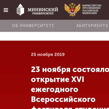
ОБ УНИВЕРСИТЕТЕ
АБИТУРИЕНТУ
Главная
25 ноября 2019
Об университете
23 ноября состоял
Абитуриенту
открытие XVI
Обучение
ежегодного
Всероссийского
Наука