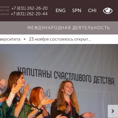
емная
+7 (831) 262-26-20
ENG
SPN
CHI
миссия
+7 (831) 262-20-44
овной
МЕЖДУНАРОДНАЯ ДЕЯТЕЛЬНОСТЬ
иверситета
23 ноября состоялось открыт...