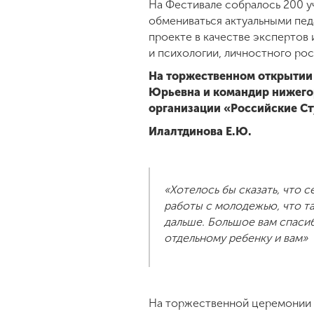
На Фестивале собралось 200 у
обмениваться актуальными педа
проекте в качестве экспертов
и психологии, личностного ро
На торжественном открытии 
Юрьевна и командир нижего
организации «Российские Ст
Илалтдинова Е.Ю.
«Хотелось бы сказать, что 
работы с молодежью, что та
дальше. Большое вам спасиб
отдельному ребенку и вам»
На торжественной церемонии о