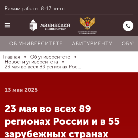
Режим работы: 8-17 пн-пт
ОБ УНИВЕРСИТЕТЕ
АБИТУРИЕНТУ
ОБУЧ
Главная
Об университете
Новости университета
23 мая во всех 89 регионах Рос...
Главная
13 мая 2025
Об университете
23 мая во всех 89
Абитуриенту
регионах России и в 55
зарубежных странах