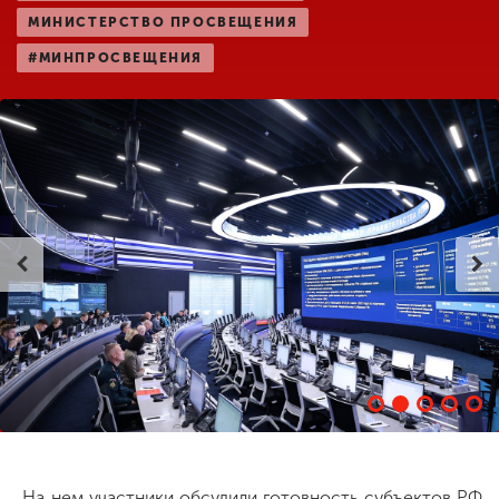
МИНИСТЕРСТВО ПРОСВЕЩЕНИЯ
#МИНПРОСВЕЩЕНИЯ
ENG
SPN
CHI
Приемная
комиссия
+7 (831) 262-26-20
На нем участники обсудили готовность субъектов РФ