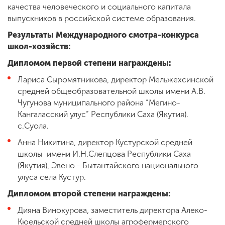
качества человеческого и социального капитала
выпускников в российской системе образования.
Результаты Международного смотра-конкурса
школ-хозяйств:
Дипломом первой степени награждены:
Лариса
Сыромятникова, директор Мельжехсинской
средней общеобразовательной школы имени А.В.
Чугунова муниципального района “Мегино-
Кангаласский улус” Республики Саха (Якутия).
с.Суола.
Анна
Никитина, директор Кустурской средней
школы имени И.Н.Слепцова Республики Саха
(Якутия), Эвено - Бытантайского национального
улуса села Кустур.
Дипломом второй степени награждены:
Дияна
Винокурова, заместитель директора Алеко-
Кюельской средней школы агрофермерского