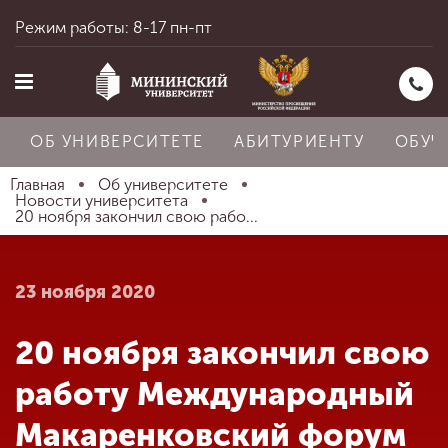
Режим работы: 8-17 пн-пт
ОБ УНИВЕРСИТЕТЕ
АБИТУРИЕНТУ
ОБУЧ
Главная
Об университете
Новости университета
20 ноября закончил свою рабо...
Главная
23 ноября 2020
Об университете
20 ноября закончил свою
Абитуриенту
работу Международный
Макаренковский форум