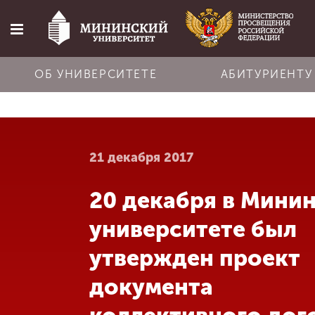
ОБ УНИВЕРСИТЕТЕ
АБИТУРИЕНТУ
Главная
21 декабря 2017
Об университете
20 декабря в Мини
Абитуриенту
университете был
Обучение
утвержден проект
документа
Наука