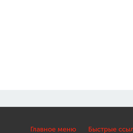
Главное меню
Быстрые ссы