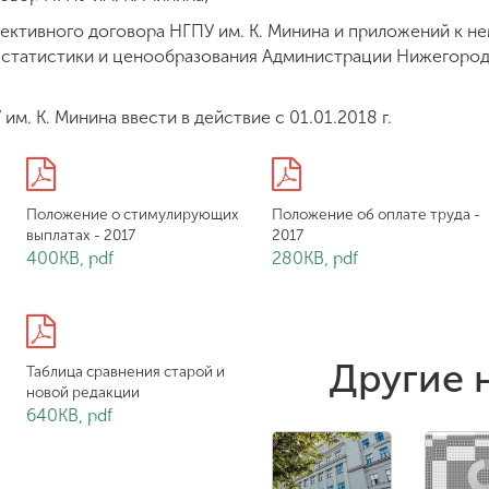
ктивного договора НГПУ им. К. Минина и приложений к нем
 статистики и ценообразования Администрации Нижегород
м. К. Минина ввести в действие с 01.01.2018 г.
Положение о стимулирующих
Положение об оплате труда -
выплатах - 2017
2017
400KB, pdf
280KB, pdf
Другие 
Таблица сравнения старой и
новой редакции
640KB, pdf