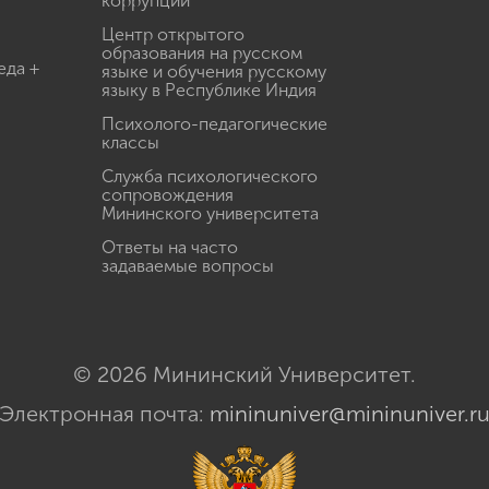
коррупции
Центр открытого
образования на русском
еда +
языке и обучения русскому
языку в Республике Индия
Психолого-педагогические
классы
Служба психологического
сопровождения
Мининского университета
Ответы на часто
задаваемые вопросы
© 2026 Мининский Университет.
Электронная почта:
mininuniver@mininuniver.r