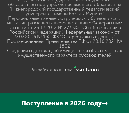
образовательное учреждение высшего образования
"Нижегородский государственный педагогический
университет имени Козьмы Минина"
Персональные данные сотрудников, обучающихся и
иных лиц размещены в соответствии с
Федеральным
законом от 29.12.2012 № 273-ФЗ "Об образовании в
Российской Федерации"
,
Федеральным законом от
27.07.2006 № 152-ФЗ "О персональных данных"
,
Постановлением Правительства РФ от 20.10.2021 №
1802
Сведения о доходах, об имуществе и обязательствах
имущественного характера руководителей
Разработано в
Поступление в 2026 году
Нажмите, чтобы прослушать выделенный текст
Powered
By
GSpeech