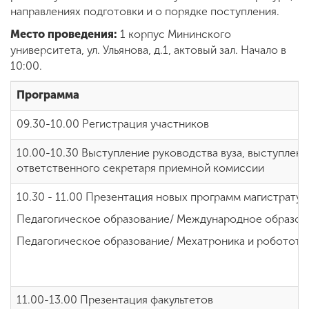
направлениях подготовки и о порядке поступления.
Место проведения:
1 корпус Мининского
ENG
SPN
CHI
университета, ул. Ульянова, д.1, актовый зал. Начало в
10:00.
Программа
Приемная
09.30-10.00 Регистрация участников
комиссия
+7 (831) 262-26-20
10.00-10.30 Выступление руководства вуза, выступлени
ответственного секретаря приемной комиссии
10.30 - 11.00 Презентация новых программ магистратур
Педагогическое образование/ Международное образов
Педагогическое образование/ Мехатроника и робототе
11.00-13.00 Презентация факультетов