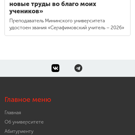
новые труды во благо моих
учеников»
Преподаватель Мининского университета
удостоен звания «Серафимовский учитель – 2026»
Главное меню
Главная
Об университете
Абитуриенту